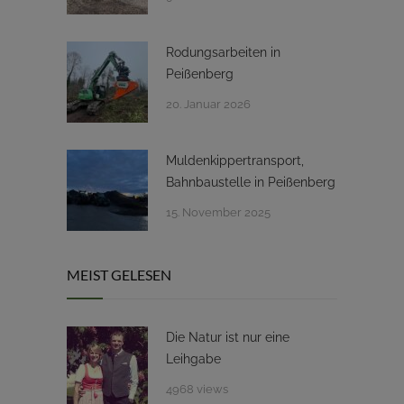
Rodungsarbeiten in
Peißenberg
20. Januar 2026
Muldenkippertransport,
Bahnbaustelle in Peißenberg
15. November 2025
MEIST GELESEN
Die Natur ist nur eine
Leihgabe
4968 views