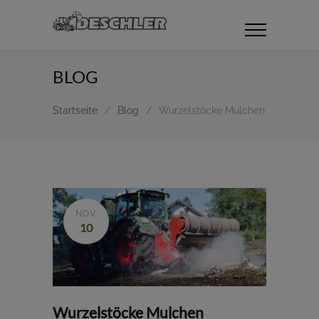
BLOG
Startseite
/
Blog
/
Wurzelstöcke Mulchen
NOV.
10
Wurzelstöcke Mulchen