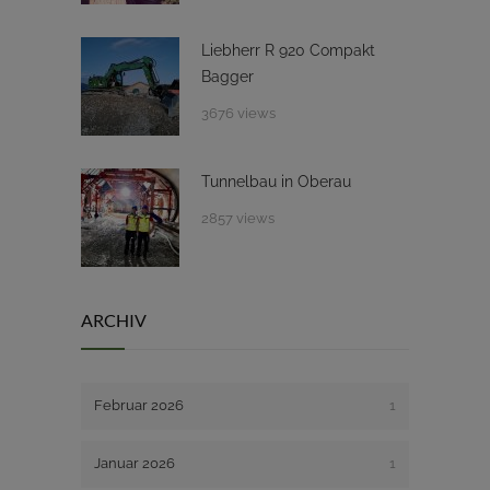
Liebherr R 920 Compakt
Bagger
3676 views
Tunnelbau in Oberau
2857 views
ARCHIV
Februar 2026
1
Januar 2026
1