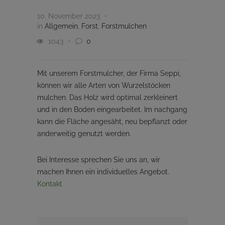
10. November 2023
in
Allgemein
,
Forst
,
Forstmulchen
1043
0
Mit unserem Forstmulcher, der Firma Seppi,
können wir alle Arten von Wurzelstöcken
mulchen. Das Holz wird optimal zerkleinert
und in den Boden eingearbeitet. Im nachgang
kann die Fläche angesäht, neu bepflanzt oder
anderweitig genutzt werden.
Bei Interesse sprechen Sie uns an, wir
machen Ihnen ein individuelles Angebot.
Kontakt