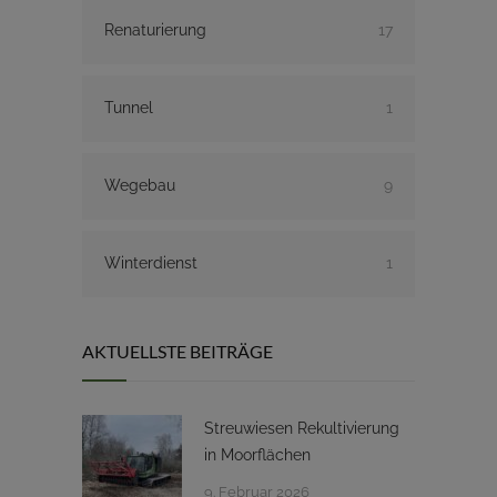
Renaturierung
17
Tunnel
1
Wegebau
9
Winterdienst
1
AKTUELLSTE BEITRÄGE
Streuwiesen Rekultivierung
in Moorflächen
9. Februar 2026