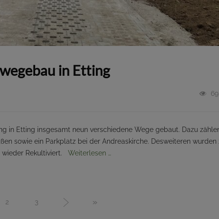
wegebau in Etting
69
ng in Etting insgesamt neun verschiedene Wege gebaut. Dazu zähle
aßen sowie ein Parkplatz bei der Andreaskirche. Desweiteren wurden 
 wieder Rekultiviert.
Weiterlesen …
»
2
3