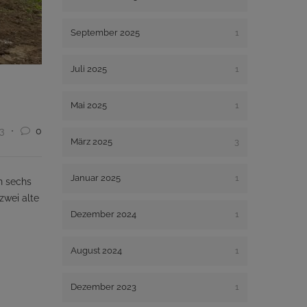
September 2025
1
Juli 2025
1
Mai 2025
1
3
0
März 2025
3
Januar 2025
1
n sechs
zwei alte
Dezember 2024
1
August 2024
1
Dezember 2023
1