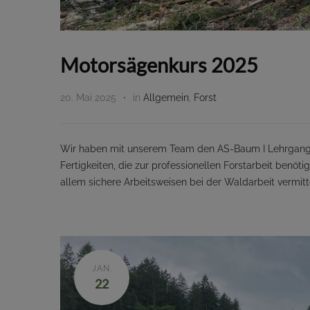
Motorsägenkurs 2025
20. Mai 2025
in
Allgemein
,
Forst
Wir haben mit unserem Team den AS-Baum I Lehrgang ab
Fertigkeiten, die zur professionellen Forstarbeit benö
allem sichere Arbeitsweisen bei der Waldarbeit vermit
JAN.
22