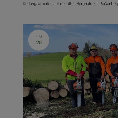
Rodungsarbeiten auf der alten Berghalde in Peißenber
MAI
20