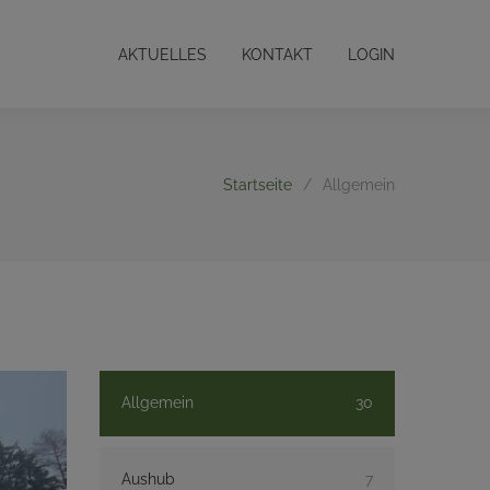
AKTUELLES
KONTAKT
LOGIN
Startseite
/
Allgemein
Allgemein
30
Aushub
7