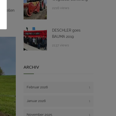
2216 views
tionellen
DESCHLER goes
BAUMA 2019
2137 views
ARCHIV
Februar 2026
1
Januar 2026
1
November 2025
1