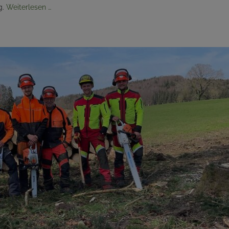
g.
Weiterlesen …