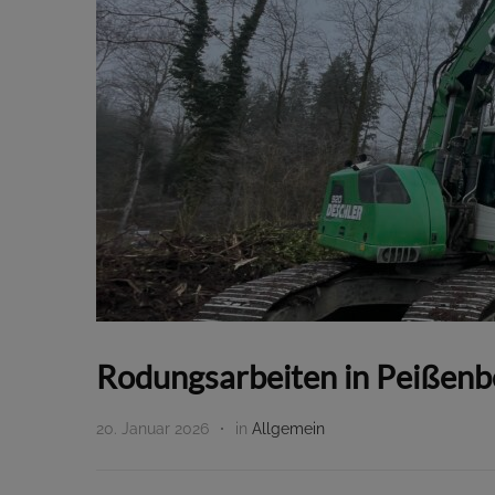
Rodungsarbeiten in Peißenb
20. Januar 2026
in
Allgemein