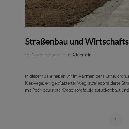
Straßenbau und Wirtschafts
10. Dezember 2024
in
Allgemein
In diesem Jahr haben wir im Rahmen der Flurneuordnu
Kieswege, ein gepflasterter Weg, zwei asphaltierte Str
mit Pech belastete Wege sorgfälltig zurückgebaut und
1