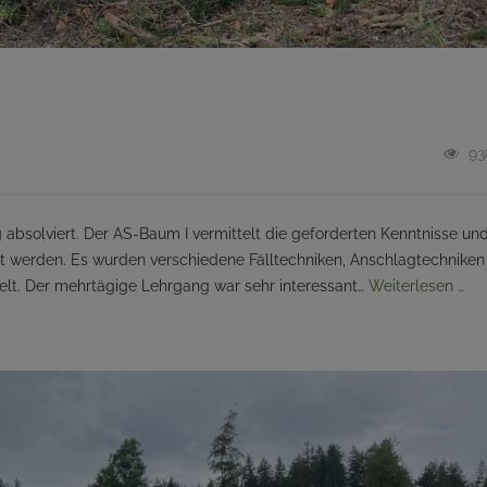
93
solviert. Der AS-Baum I vermittelt die gefor­derten Kenntnisse un
tigt werden. Es wurden verschiedene Fälltechniken, Anschlagtechniken
telt. Der mehrtägige Lehrgang war sehr interessant…
Weiterlesen …