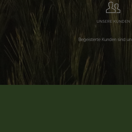
UNSERE KUNDEN
Begeisterte Kunden sind un