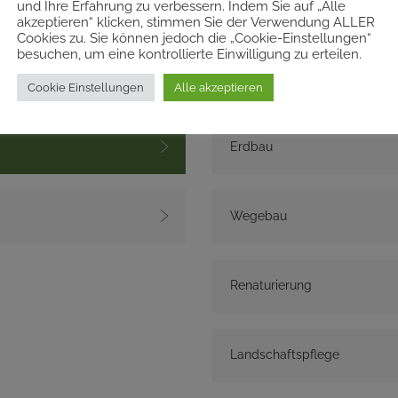
und Ihre Erfahrung zu verbessern. Indem Sie auf „Alle
UNTERNEHMEN
akzeptieren“ klicken, stimmen Sie der Verwendung ALLER
Cookies zu. Sie können jedoch die „Cookie-Einstellungen“
besuchen, um eine kontrollierte Einwilligung zu erteilen.
Landschaftsbau
Cookie Einstellungen
Alle akzeptieren
Erdbau
Wegebau
Renaturierung
Landschaftspflege