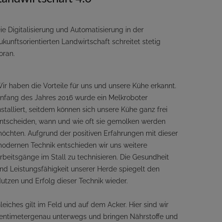
ie Digitalisierung und Automatisierung in der
ukunftsorientierten Landwirtschaft schreitet stetig
oran.
ir haben die Vorteile für uns und unsere Kühe erkannt.
nfang des Jahres 2016 wurde ein Melkroboter
nstalliert, seitdem können sich unsere Kühe ganz frei
ntscheiden, wann und wie oft sie gemolken werden
öchten. Aufgrund der positiven Erfahrungen mit dieser
odernen Technik entschieden wir uns weitere
rbeitsgänge im Stall zu technisieren. Die Gesundheit
nd Leistungsfähigkeit unserer Herde spiegelt den
utzen und Erfolg dieser Technik wieder.
leiches gilt im Feld und auf dem Acker. Hier sind wir
entimetergenau unterwegs und bringen Nährstoffe und