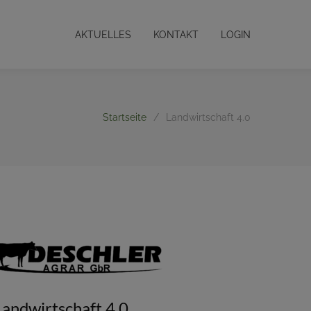
AKTUELLES
KONTAKT
LOGIN
Startseite
/
Landwirtschaft 4.0
Landwirtschaft 4.0