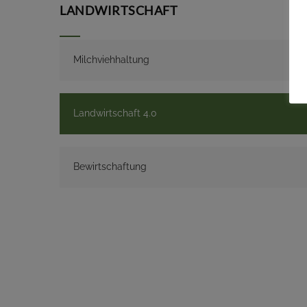
LANDWIRTSCHAFT
Milchviehhaltung
Landwirtschaft 4.0
Bewirtschaftung