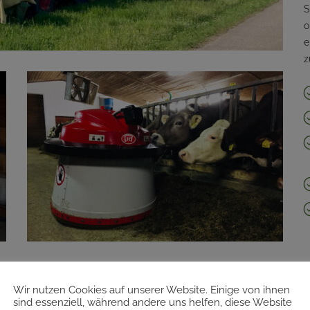
S
o
e
z
Wir nutzen Cookies auf unserer Website. Einige von ihnen
sind essenziell, während andere uns helfen, diese Website