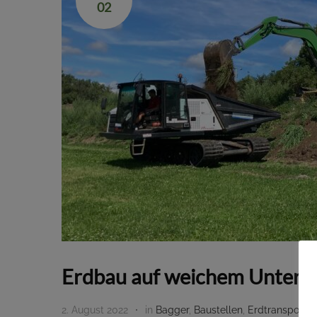
02
Erdbau auf weichem Unterg
2. August 2022
in
Bagger
,
Baustellen
,
Erdtransport