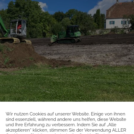
Wir nutzen Cookies auf unserer Website. Einige von ihnen
rund
sind essenziell, während andere uns helfen, diese Website
und Ihre Erfahrung zu verbessern. Indem Sie auf „Alle
akzeptieren“ klicken, stimmen Sie der Verwendung ALLER
132