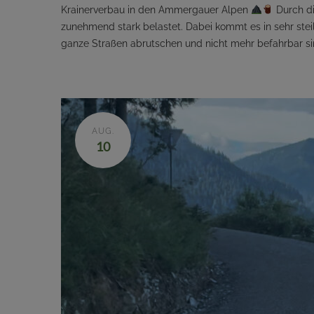
Krainerverbau in den Ammergauer Alpen
Durch di
zunehmend stark belastet. Dabei kommt es in sehr ste
ganze Straßen abrutschen und nicht mehr befahrbar sin
AUG.
10