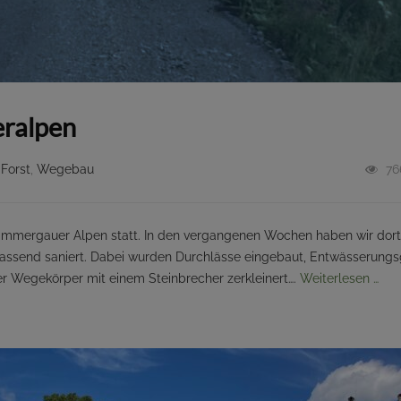
ralpen
,
Forst
,
Wegebau
76
ammergauer Alpen statt. In den vergangenen Wochen haben wir dort
fassend saniert. Dabei wurden Durchlässe eingebaut, Entwässerung
der Wegekörper mit einem Steinbrecher zerkleinert….
Weiterlesen …