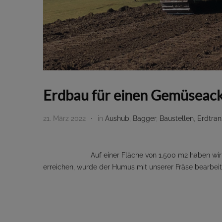
Erdbau für einen Gemüseac
21. März 2022
in
Aushub
,
Bagger
,
Baustellen
,
Erdtran
Auf einer Fläche von 1.500 m2 haben wir einen
erreichen, wurde der Humus mit unserer Fräse bearbeit