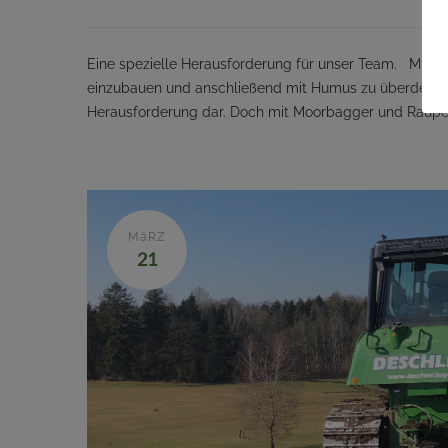
Eine spezielle Herausforderung für unser Team. Mit ei
einzubauen und anschließend mit Humus zu überdecken
Herausforderung dar. Doch mit Moorbagger und Raupe
MäRZ
21