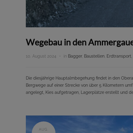
Wegebau in den Ammergaue
10. August 2024
in
Bagger
,
Baustellen
,
Erdtransport
Die diesjährige Hauptalmbegehung findet in den Ober
Bergwege auf einer Strecke von über 5 Kilometern um
angelegt, Kies aufgetragen, Lagerplätze erstellt und 
AUG.