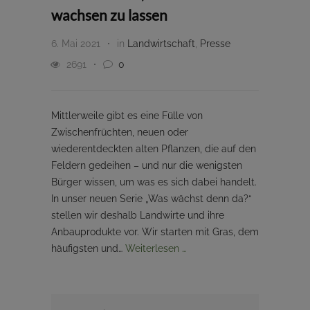
wachsen zu lassen
6. Mai 2021
in
Landwirtschaft
,
Presse
2691
0
Mittlerweile gibt es eine Fülle von
Zwischenfrüchten, neuen oder
wiederentdeckten alten Pflanzen, die auf den
Feldern gedeihen – und nur die wenigsten
Bürger wissen, um was es sich dabei handelt.
In unser neuen Serie „Was wächst denn da?“
stellen wir deshalb Landwirte und ihre
Anbauprodukte vor. Wir starten mit Gras, dem
häufigsten und…
Weiterlesen …