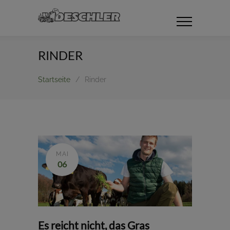
RINDER
Startseite
/
Rinder
MAI
06
Es reicht nicht, das Gras