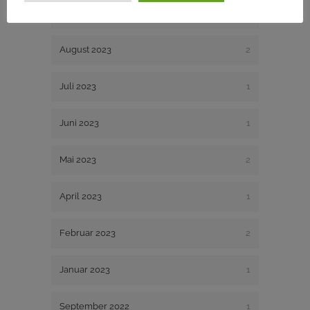
November 2023
1
August 2023
2
Juli 2023
1
Juni 2023
1
Mai 2023
2
April 2023
1
Februar 2023
2
Januar 2023
1
September 2022
1