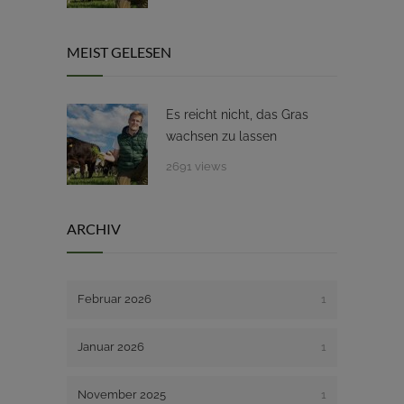
MEIST GELESEN
Es reicht nicht, das Gras
wachsen zu lassen
2691 views
ARCHIV
Februar 2026
1
Januar 2026
1
November 2025
1