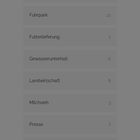
Fuhrpark
12
Futterlieferung
1
Gewässerunterhalt
6
Landwirtschaft
8
Milchvieh
3
Presse
7