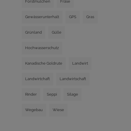
Forstmulchen
Fräse
Gewässerunterhalt
GPS
Gras
Grünland
Gülle
Hochwasserschutz
Kanadische Goldrute
Landwirt
Landwirtchaft
Landwirtschaft
Rinder
Seppi
Silage
Wegebau
Wiese