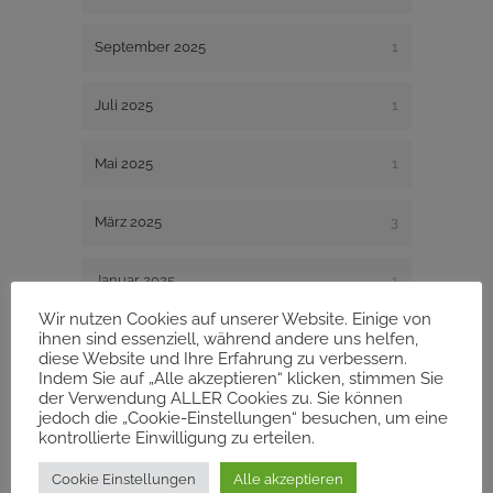
September 2025
1
Juli 2025
1
Mai 2025
1
März 2025
3
Januar 2025
1
Wir nutzen Cookies auf unserer Website. Einige von
ihnen sind essenziell, während andere uns helfen,
Dezember 2024
1
diese Website und Ihre Erfahrung zu verbessern.
Indem Sie auf „Alle akzeptieren“ klicken, stimmen Sie
August 2024
1
der Verwendung ALLER Cookies zu. Sie können
jedoch die „Cookie-Einstellungen“ besuchen, um eine
kontrollierte Einwilligung zu erteilen.
Dezember 2023
1
Cookie Einstellungen
Alle akzeptieren