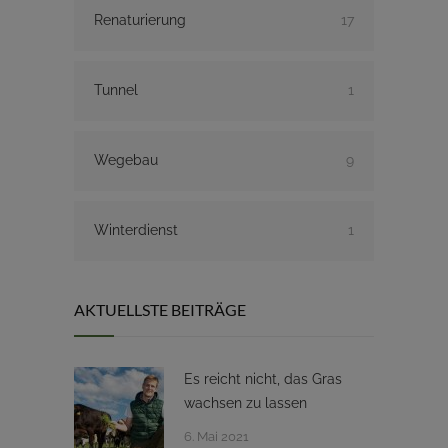
Renaturierung
17
Tunnel
1
Wegebau
9
Winterdienst
1
AKTUELLSTE BEITRÄGE
Es reicht nicht, das Gras
wachsen zu lassen
6. Mai 2021