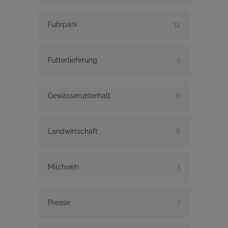
Fuhrpark
12
Futterlieferung
1
Gewässerunterhalt
6
Landwirtschaft
8
Milchvieh
3
Presse
7