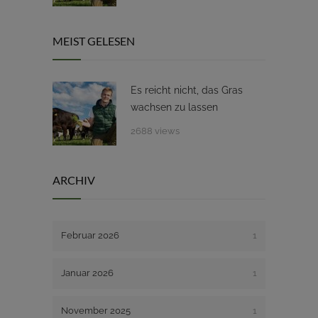
MEIST GELESEN
Es reicht nicht, das Gras
wachsen zu lassen
2688 views
ARCHIV
Februar 2026
1
Januar 2026
1
November 2025
1