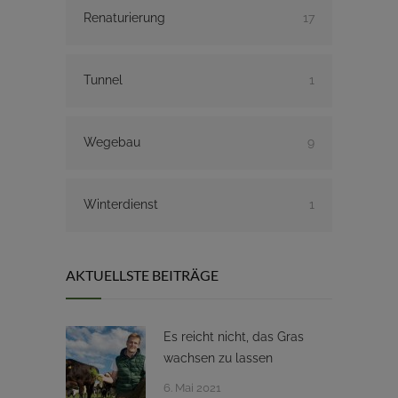
Renaturierung
17
Tunnel
1
Wegebau
9
Winterdienst
1
AKTUELLSTE BEITRÄGE
Es reicht nicht, das Gras
wachsen zu lassen
6. Mai 2021