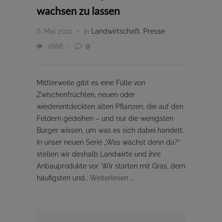
wachsen zu lassen
6. Mai 2021
in
Landwirtschaft
,
Presse
2688
0
Mittlerweile gibt es eine Fülle von
Zwischenfrüchten, neuen oder
wiederentdeckten alten Pflanzen, die auf den
Feldern gedeihen – und nur die wenigsten
Bürger wissen, um was es sich dabei handelt.
In unser neuen Serie „Was wächst denn da?“
stellen wir deshalb Landwirte und ihre
Anbauprodukte vor. Wir starten mit Gras, dem
häufigsten und…
Weiterlesen …