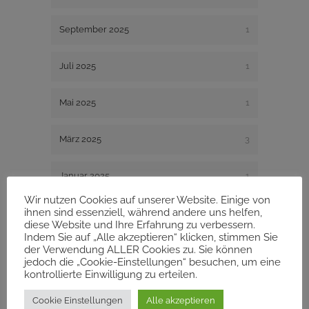
September 2025
1
Juli 2025
1
Mai 2025
1
März 2025
3
Januar 2025
1
Wir nutzen Cookies auf unserer Website. Einige von
ihnen sind essenziell, während andere uns helfen,
Dezember 2024
1
diese Website und Ihre Erfahrung zu verbessern.
Indem Sie auf „Alle akzeptieren“ klicken, stimmen Sie
August 2024
1
der Verwendung ALLER Cookies zu. Sie können
jedoch die „Cookie-Einstellungen“ besuchen, um eine
kontrollierte Einwilligung zu erteilen.
Dezember 2023
1
Cookie Einstellungen
Alle akzeptieren