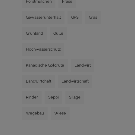
Forstmulchen
Fräse
Gewässerunterhalt
GPS
Gras
Grünland
Gülle
Hochwasserschutz
Kanadische Goldrute
Landwirt
Landwirtchaft
Landwirtschaft
Rinder
Seppi
Silage
Wegebau
Wiese