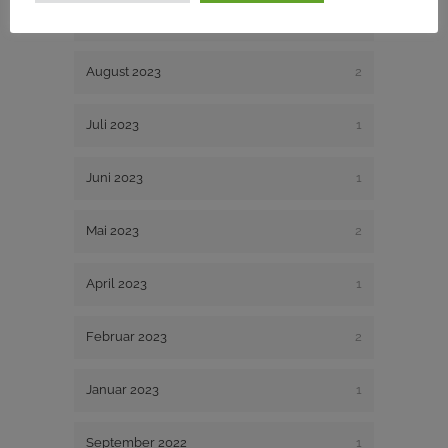
November 2023
1
August 2023
2
Juli 2023
1
Juni 2023
1
Mai 2023
2
April 2023
1
Februar 2023
2
Januar 2023
1
September 2022
1