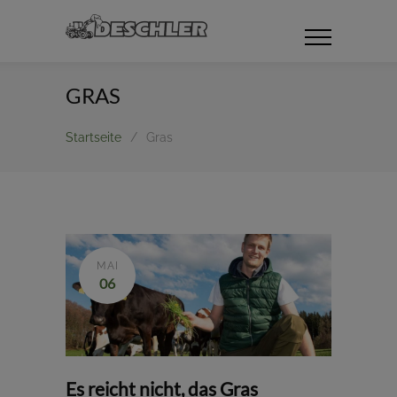
GRAS
Startseite
/
Gras
MAI
06
Es reicht nicht, das Gras