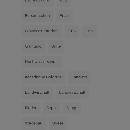
Bachräumung
CO2
Forstmulchen
Fräse
Gewässerunterhalt
GPS
Gras
Grünland
Gülle
Hochwasserschutz
Kanadische Goldrute
Landwirt
Landwirtchaft
Landwirtschaft
Rinder
Seppi
Silage
Wegebau
Wiese