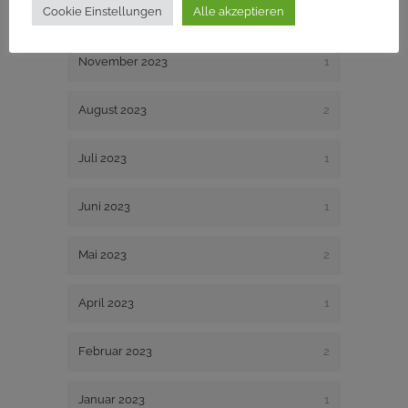
Cookie Einstellungen
Alle akzeptieren
Dezember 2023
1
November 2023
1
August 2023
2
Juli 2023
1
Juni 2023
1
Mai 2023
2
April 2023
1
Februar 2023
2
Januar 2023
1