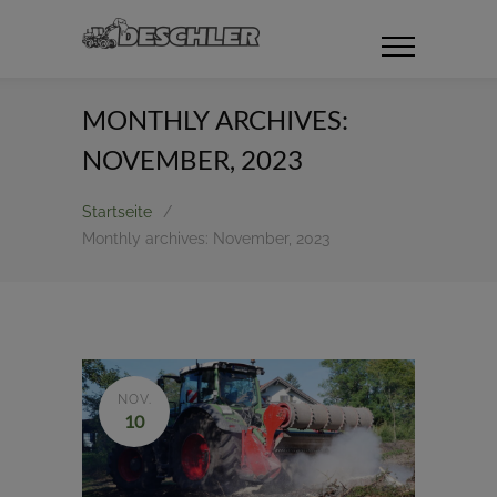
MONTHLY ARCHIVES:
NOVEMBER, 2023
Startseite
/
Monthly archives: November, 2023
NOV.
10