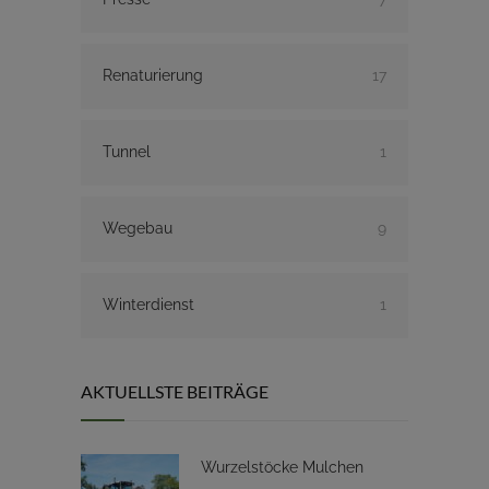
Renaturierung
17
Tunnel
1
Wegebau
9
Winterdienst
1
AKTUELLSTE BEITRÄGE
Wurzelstöcke Mulchen