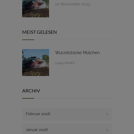
10. November 2023
MEIST GELESEN
Wurzelstöcke Mulchen
1044 views
ARCHIV
Februar 2026
1
Januar 2026
1