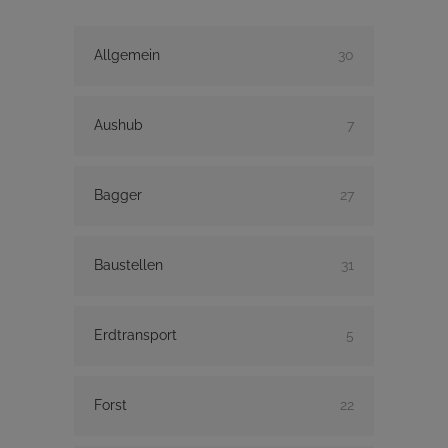
Allgemein
30
Aushub
7
Bagger
27
Baustellen
31
Erdtransport
5
Forst
22