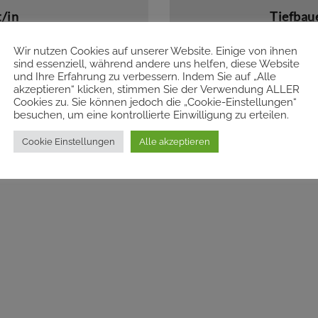
t/in
Tiefbaue
Wir nutzen Cookies auf unserer Website. Einige von ihnen
serem Betrieb.
für die spannen
sind essenziell, während andere uns helfen, diese Website
und Ihre Erfahrung zu verbessern. Indem Sie auf „Alle
akzeptieren“ klicken, stimmen Sie der Verwendung ALLER
Cookies zu. Sie können jedoch die „Cookie-Einstellungen“
besuchen, um eine kontrollierte Einwilligung zu erteilen.
derner Technik
Cookie Einstellungen
Alle akzeptieren
 auch bei uns erlernt werden)