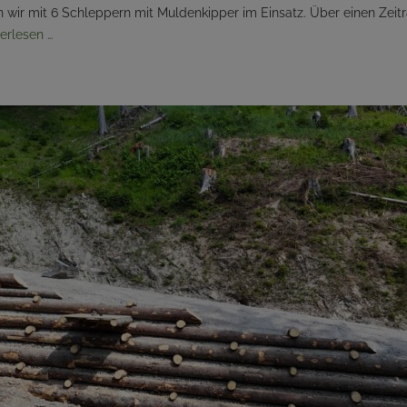
 wir mit 6 Schleppern mit Muldenkipper im Einsatz. Über einen Zei
erlesen …