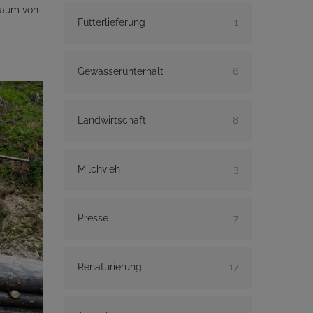
traum von
Futterlieferung
1
Gewässerunterhalt
6
Landwirtschaft
8
Milchvieh
3
Presse
7
Renaturierung
17