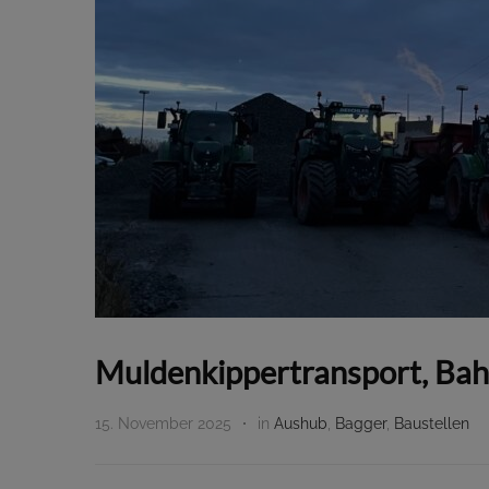
Muldenkippertransport, Bah
15. November 2025
in
Aushub
,
Bagger
,
Baustellen