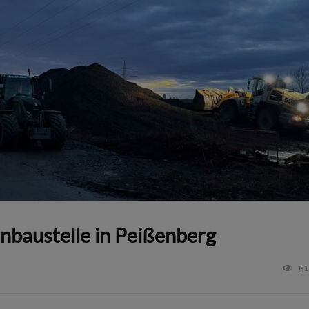
nbaustelle in Peißenberg
51