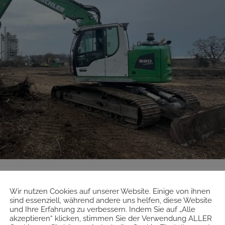
ung in Gilching
Wir nutzen Cookies auf unserer Website. Einige von ihnen
sind essenziell, während andere uns helfen, diese Website
chen
91
und Ihre Erfahrung zu verbessern. Indem Sie auf „Alle
akzeptieren“ klicken, stimmen Sie der Verwendung ALLER