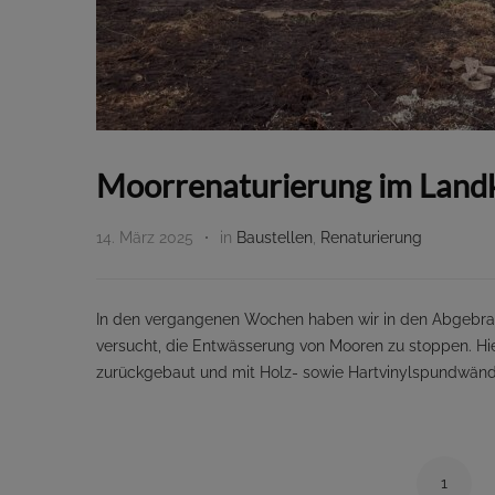
Moorrenaturierung im Land
14. März 2025
in
Baustellen
,
Renaturierung
In den vergangenen Wochen haben wir in den Abgebrannt
versucht, die Entwässerung von Mooren zu stoppen. H
zurückgebaut und mit Holz- sowie Hartvinylspundwände
1