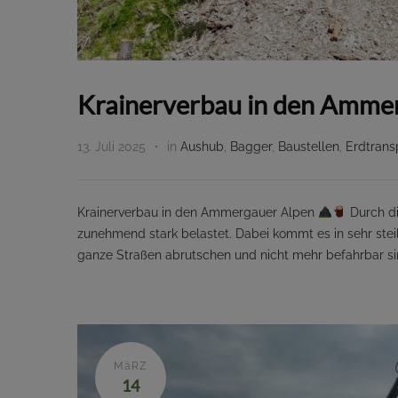
Krainerverbau in den Amme
13. Juli 2025
in
Aushub
,
Bagger
,
Baustellen
,
Erdtrans
Krainerverbau in den Ammergauer Alpen
Durch di
zunehmend stark belastet. Dabei kommt es in sehr ste
ganze Straßen abrutschen und nicht mehr befahrbar sin
MäRZ
14