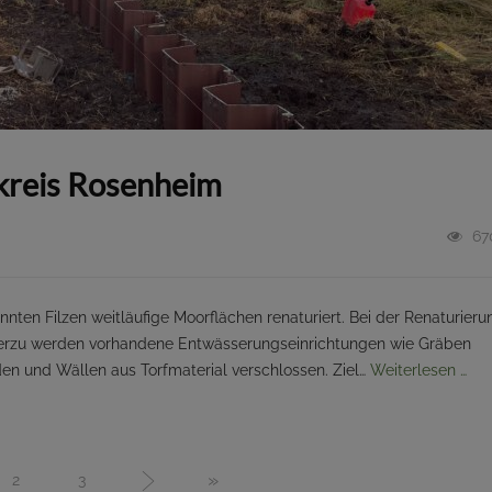
kreis Rosenheim
67
en Filzen weitläufige Moorflächen renaturiert. Bei der Renaturieru
ierzu werden vorhandene Entwässerungseinrichtungen wie Gräben
n und Wällen aus Torfmaterial verschlossen. Ziel…
Weiterlesen …
»
2
3