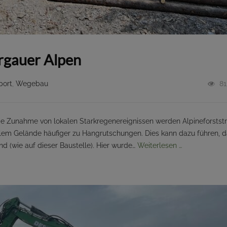
rgauer Alpen
port
,
Wegebau
81
e Zunahme von lokalen Starkregenereignissen werden Alpineforstst
ilem Gelände häufiger zu Hangrutschungen. Dies kann dazu führen, 
d (wie auf dieser Baustelle). Hier wurde…
Weiterlesen …