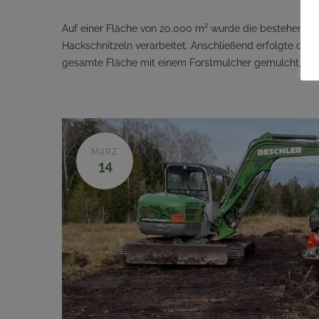
Auf einer Fläche von 20.000 m² wurde die bestehende
Hackschnitzeln verarbeitet. Anschließend erfolgte die
gesamte Fläche mit einem Forstmulcher gemulcht, soda
MäRZ
14