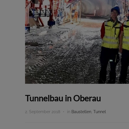
Tunnelbau in Oberau
2. September 2018
in
Baustellen
,
Tunnel