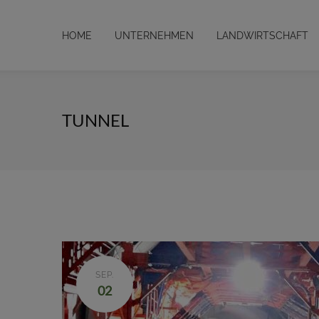
HOME
UNTERNEHMEN
LANDWIRTSCHAFT
TUNNEL
SEP.
02