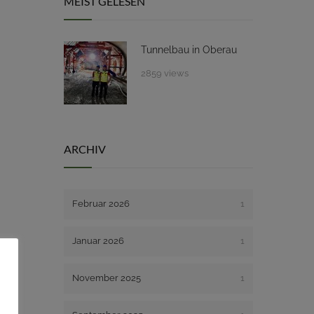
MEIST GELESEN
Tunnelbau in Oberau
2859 views
ARCHIV
Februar 2026
1
Januar 2026
1
November 2025
1