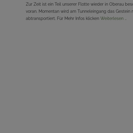
Zur Zeit ist ein Teil unserer Flotte wieder in Oberau b
voran. Momentan wird am Tunneleingang das Gestein mi
abtransportiert. Für Mehr Infos klicken
Weiterlesen …