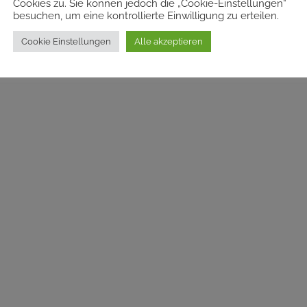
Cookies zu. Sie können jedoch die „Cookie-Einstellungen“
besuchen, um eine kontrollierte Einwilligung zu erteilen.
Cookie Einstellungen
Alle akzeptieren