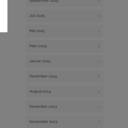
September 2025
1
Juli 2025
1
Mai 2025
1
März 2025
3
Januar 2025
1
Dezember 2024
2
August 2024
1
Dezember 2023
1
November 2023
1