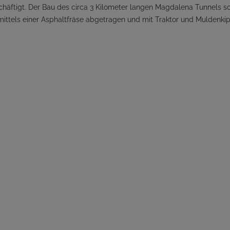
eschäftigt. Der Bau des circa 3 Kilometer langen Magdalena Tunnels sc
ttels einer Asphaltfräse abgetragen und mit Traktor und Muldenki