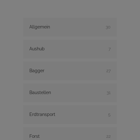
Allgemein
30
Aushub
7
Bagger
27
Baustellen
31
Erdtransport
5
Forst
22