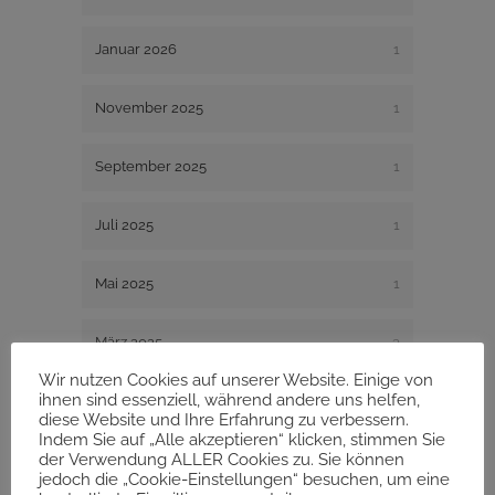
Januar 2026
1
November 2025
1
September 2025
1
Juli 2025
1
Mai 2025
1
März 2025
3
Wir nutzen Cookies auf unserer Website. Einige von
ihnen sind essenziell, während andere uns helfen,
Januar 2025
1
diese Website und Ihre Erfahrung zu verbessern.
Indem Sie auf „Alle akzeptieren“ klicken, stimmen Sie
der Verwendung ALLER Cookies zu. Sie können
Dezember 2024
1
jedoch die „Cookie-Einstellungen“ besuchen, um eine