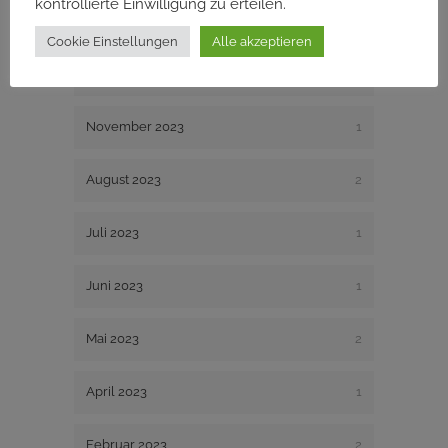
kontrollierte Einwilligung zu erteilen.
August 2024
1
Cookie Einstellungen
Alle akzeptieren
Dezember 2023
1
November 2023
1
August 2023
2
Juli 2023
1
Juni 2023
1
Mai 2023
2
April 2023
1
Februar 2023
2