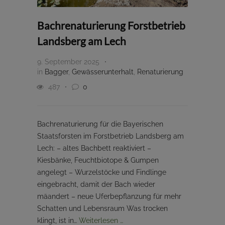
Bachrenaturierung Forstbetrieb
Landsberg am Lech
9. September 2025
in
Bagger
,
Gewässerunterhalt
,
Renaturierung
487
0
Bachrenaturierung für die Bayerischen
Staatsforsten im Forstbetrieb Landsberg am
Lech: – altes Bachbett reaktiviert –
Kiesbänke, Feuchtbiotope & Gumpen
angelegt – Wurzelstöcke und Findlinge
eingebracht, damit der Bach wieder
mäandert – neue Uferbepflanzung für mehr
Schatten und Lebensraum Was trocken
klingt, ist in…
Weiterlesen …