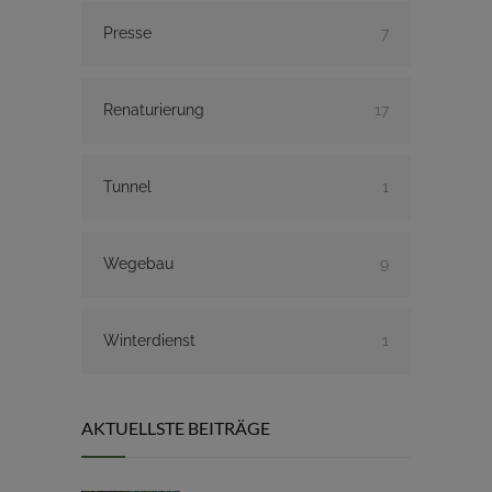
Presse
7
Renaturierung
17
Tunnel
1
Wegebau
9
Winterdienst
1
AKTUELLSTE BEITRÄGE