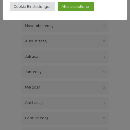
Cookie Einstellungen
Alle akzeptieren
Dezember 2023
1
November 2023
1
August 2023
2
Juli 2023
1
Juni 2023
1
Mai 2023
2
April 2023
1
Februar 2023
2