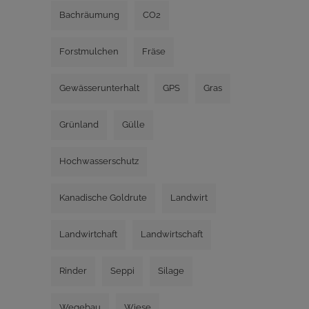
Bachräumung
CO2
Forstmulchen
Fräse
Gewässerunterhalt
GPS
Gras
Grünland
Gülle
Hochwasserschutz
Kanadische Goldrute
Landwirt
Landwirtchaft
Landwirtschaft
Rinder
Seppi
Silage
Wegebau
Wiese