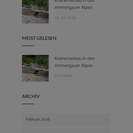
Krainerverbau in den
Ammergauer Alpen
13. Juli 2025
MEIST GELESEN
Krainerverbau in den
Ammergauer Alpen
817 views
ARCHIV
Februar 2026
1