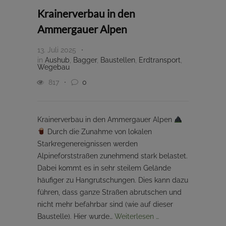
Krainerverbau in den
Ammergauer Alpen
13. Juli 2025
in
Aushub
,
Bagger
,
Baustellen
,
Erdtransport
,
Wegebau
817
0
Krainerverbau in den Ammergauer Alpen
Durch die Zunahme von lokalen
Starkregenereignissen werden
Alpineforststraßen zunehmend stark belastet.
Dabei kommt es in sehr steilem Gelände
häufiger zu Hangrutschungen. Dies kann dazu
führen, dass ganze Straßen abrutschen und
nicht mehr befahrbar sind (wie auf dieser
Baustelle). Hier wurde…
Weiterlesen …