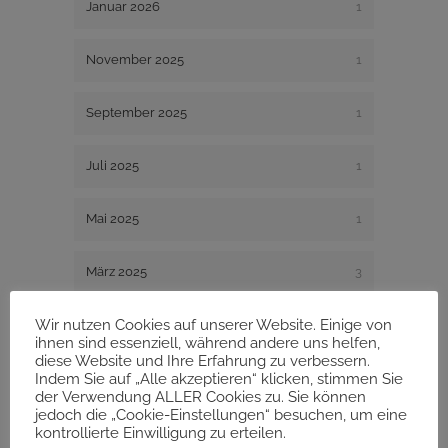
Januar 2026
1
November 2025
1
September 2025
1
Juli 2025
1
Mai 2025
1
März 2025
3
Wir nutzen Cookies auf unserer Website. Einige von
Januar 2025
1
ihnen sind essenziell, während andere uns helfen,
diese Website und Ihre Erfahrung zu verbessern.
Dezember 2024
1
Indem Sie auf „Alle akzeptieren“ klicken, stimmen Sie
der Verwendung ALLER Cookies zu. Sie können
jedoch die „Cookie-Einstellungen“ besuchen, um eine
August 2024
1
kontrollierte Einwilligung zu erteilen.