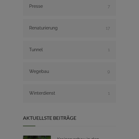
Presse
7
Renaturierung
17
Tunnel
1
Wegebau
9
Winterdienst
1
AKTUELLSTE BEITRÄGE