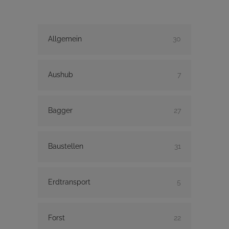
Allgemein
30
Aushub
7
Bagger
27
Baustellen
31
Erdtransport
5
Forst
22