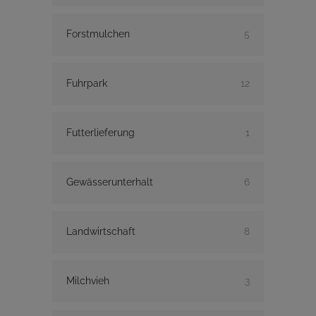
Forstmulchen
5
Fuhrpark
12
Futterlieferung
1
Gewässerunterhalt
6
Landwirtschaft
8
Milchvieh
3