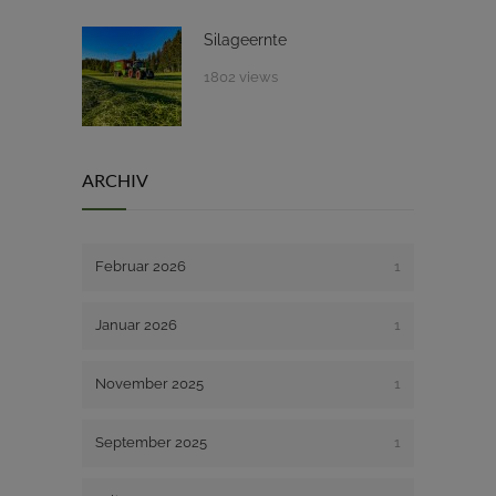
Silageernte
1802 views
ARCHIV
Februar 2026
1
Januar 2026
1
November 2025
1
September 2025
1