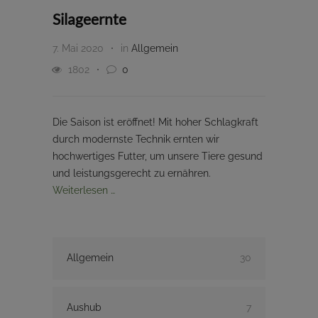
Silageernte
7. Mai 2020
in
Allgemein
1802
0
Die Saison ist eröffnet! Mit hoher Schlagkraft
durch modernste Technik ernten wir
hochwertiges Futter, um unsere Tiere gesund
und leistungsgerecht zu ernähren.
Weiterlesen …
Allgemein
30
Aushub
7