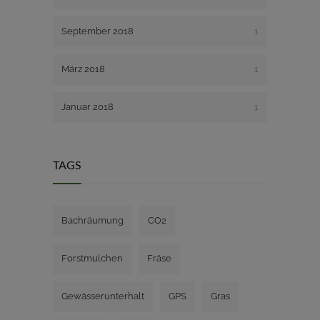
September 2018
1
März 2018
1
Januar 2018
1
TAGS
Bachräumung
CO2
Forstmulchen
Fräse
Gewässerunterhalt
GPS
Gras