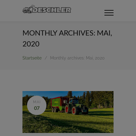
MONTHLY ARCHIVES: MAI,
2020
Startseite
/
Monthly archives: Mai, 2020
MAI
07