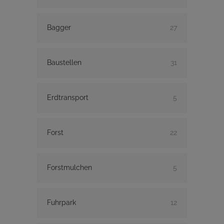
Bagger
27
Baustellen
31
Erdtransport
5
Forst
22
Forstmulchen
5
Fuhrpark
12