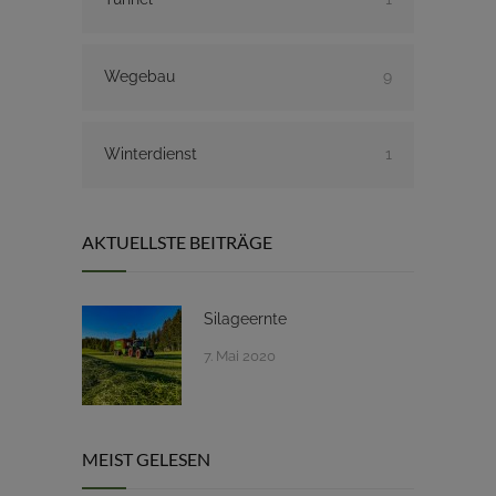
Wegebau
9
Winterdienst
1
AKTUELLSTE BEITRÄGE
Silageernte
7. Mai 2020
MEIST GELESEN