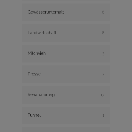
Gewässerunterhalt
6
Landwirtschaft
8
Milchvieh
3
Presse
7
Renaturierung
17
Tunnel
1