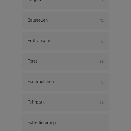
Baustellen
31
Erdtransport
5
Forst
22
Forstmulchen
5
Fuhrpark
12
Futterlieferung
1