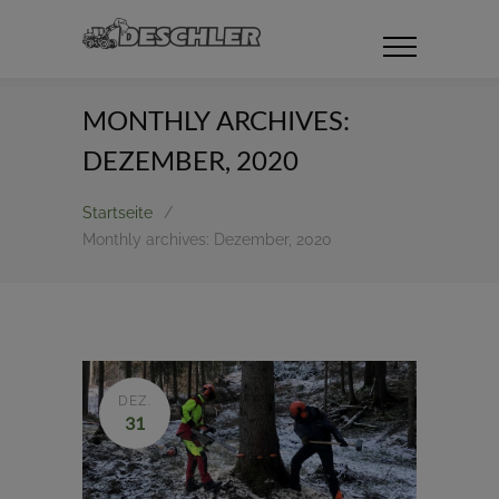
MONTHLY ARCHIVES:
DEZEMBER, 2020
Startseite
/
Monthly archives: Dezember, 2020
DEZ.
31