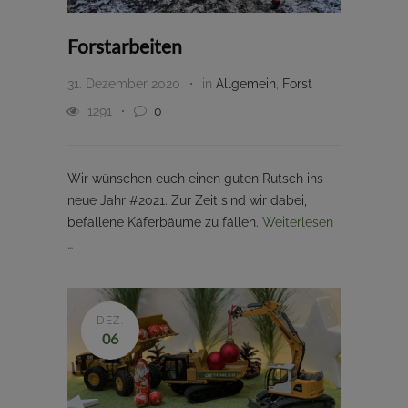
Forstarbeiten
31. Dezember 2020
in
Allgemein
,
Forst
1291
0
Wir wünschen euch einen guten Rutsch ins
neue Jahr #2021. Zur Zeit sind wir dabei,
befallene Käferbäume zu fällen.
Weiterlesen
…
DEZ.
06