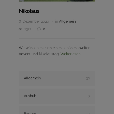
Nikolaus
6. Dezember 2020
in
Allgemein
1322
0
Wir wünschen euch einen schönen zweiten
Advent und Nikolaustag.
Weiterlesen …
Allgemein
30
Aushub
7
Bagger
27