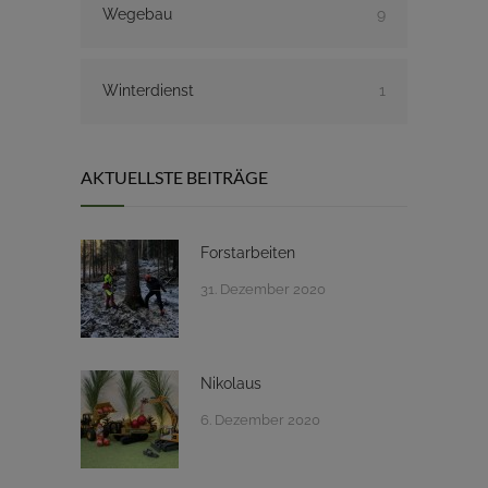
Wegebau
9
Winterdienst
1
AKTUELLSTE BEITRÄGE
Forstarbeiten
31. Dezember 2020
Nikolaus
6. Dezember 2020