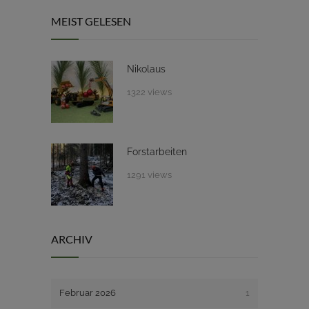
MEIST GELESEN
Nikolaus
1322 views
Forstarbeiten
1291 views
ARCHIV
Februar 2026
1