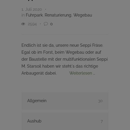
1. Juli 2020
in
Fuhrpark
,
Renaturierung
,
Wegebau
2594
0
Endlich ist sie da, unsere neue Seppi Fräse.
Egal ob im Forst, beim Wegebau oder auf
der Baustelle mit der multifunktionalen Seppi
M. Starsoil haben wir steht´s das richtige
Anbaugerät dabei.
Weiterlesen …
Allgemein
30
Aushub
7