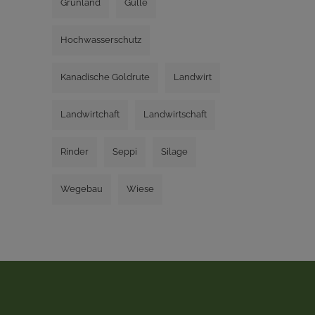
Grünland
Gülle
Hochwasserschutz
Kanadische Goldrute
Landwirt
Landwirtchaft
Landwirtschaft
Rinder
Seppi
Silage
Wegebau
Wiese