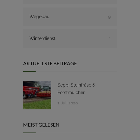
Wegebau
9
Winterdienst
1
AKTUELLSTE BEITRÄGE
Seppi Steinfräse &
Forstmulcher
1. Juli 2020
MEIST GELESEN