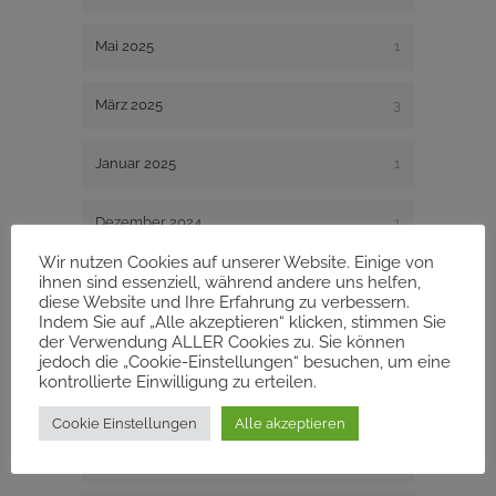
Mai 2025
1
März 2025
3
Januar 2025
1
Dezember 2024
1
Wir nutzen Cookies auf unserer Website. Einige von
ihnen sind essenziell, während andere uns helfen,
August 2024
1
diese Website und Ihre Erfahrung zu verbessern.
Indem Sie auf „Alle akzeptieren“ klicken, stimmen Sie
Dezember 2023
1
der Verwendung ALLER Cookies zu. Sie können
jedoch die „Cookie-Einstellungen“ besuchen, um eine
kontrollierte Einwilligung zu erteilen.
November 2023
1
Cookie Einstellungen
Alle akzeptieren
August 2023
2