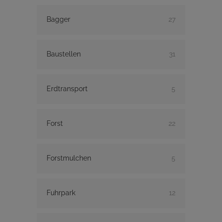
Bagger
27
Baustellen
31
Erdtransport
5
Forst
22
Forstmulchen
5
Fuhrpark
12