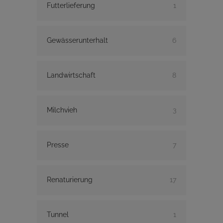
Futterlieferung
1
Gewässerunterhalt
6
Landwirtschaft
8
Milchvieh
3
Presse
7
Renaturierung
17
Tunnel
1