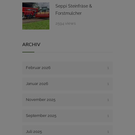
Seppi Steinfräse &
Forstmulcher
2594 views
ARCHIV
Februar 2026
1
Januar 2026
1
November 2025
1
September 2025
1
Juli 2025
1