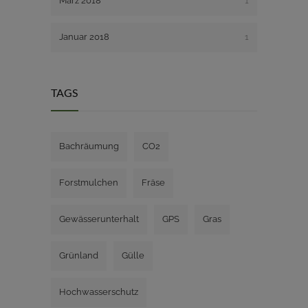
März 2018
1
Januar 2018
1
TAGS
Bachräumung
CO2
Forstmulchen
Fräse
Gewässerunterhalt
GPS
Gras
Grünland
Gülle
Hochwasserschutz