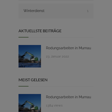
Winterdienst
1
AKTUELLSTE BEITRÄGE
Rodungsarbeiten in Murnau
23. Januar 2022
MEIST GELESEN
Rodungsarbeiten in Murnau
1384 views