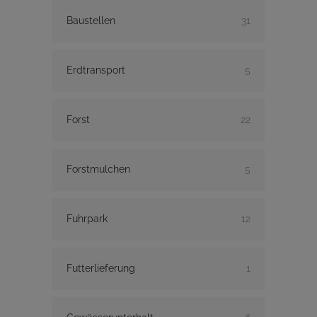
Baustellen
31
Erdtransport
5
Forst
22
Forstmulchen
5
Fuhrpark
12
Futterlieferung
1