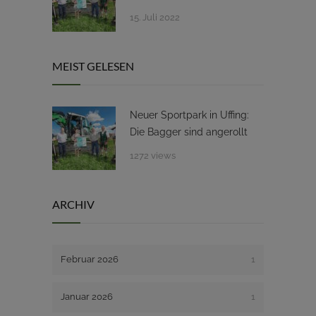
15. Juli 2022
MEIST GELESEN
Neuer Sportpark in Uffing:
Die Bagger sind angerollt
1272 views
ARCHIV
Februar 2026
1
Januar 2026
1