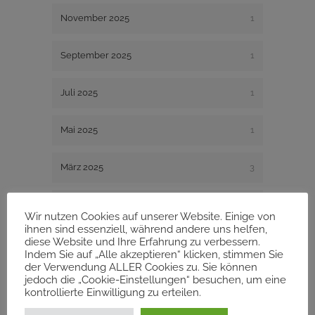
November 2025
1
September 2025
1
Juli 2025
1
Mai 2025
1
März 2025
3
Januar 2025
1
Wir nutzen Cookies auf unserer Website. Einige von
ihnen sind essenziell, während andere uns helfen,
diese Website und Ihre Erfahrung zu verbessern.
Dezember 2024
2
Indem Sie auf „Alle akzeptieren“ klicken, stimmen Sie
der Verwendung ALLER Cookies zu. Sie können
August 2024
1
jedoch die „Cookie-Einstellungen“ besuchen, um eine
kontrollierte Einwilligung zu erteilen.