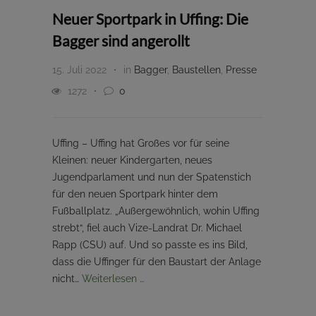
Neuer Sportpark in Uffing: Die
Bagger sind angerollt
15. Juli 2022
in
Bagger
,
Baustellen
,
Presse
1272
0
Uffing – Uffing hat Großes vor für seine
Kleinen: neuer Kindergarten, neues
Jugendparlament und nun der Spatenstich
für den neuen Sportpark hinter dem
Fußballplatz. „Außergewöhnlich, wohin Uffing
strebt“, fiel auch Vize-Landrat Dr. Michael
Rapp (CSU) auf. Und so passte es ins Bild,
dass die Uffinger für den Baustart der Anlage
nicht…
Weiterlesen …