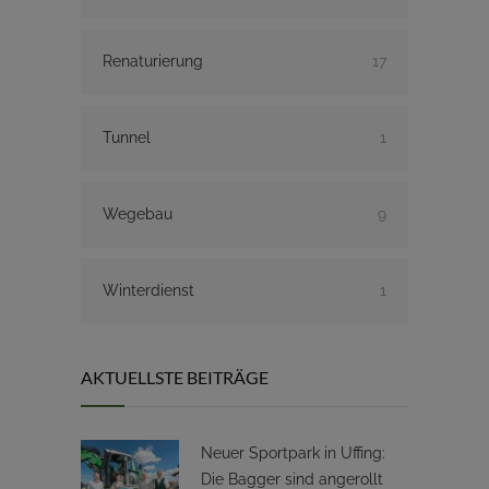
Renaturierung
17
Tunnel
1
Wegebau
9
Winterdienst
1
AKTUELLSTE BEITRÄGE
Neuer Sportpark in Uffing:
Die Bagger sind angerollt