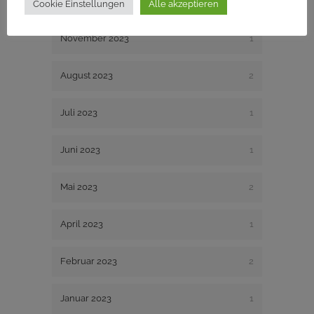
Dezember 2023
1
Cookie Einstellungen
Alle akzeptieren
November 2023
1
August 2023
2
Juli 2023
1
Juni 2023
1
Mai 2023
2
April 2023
1
Februar 2023
2
Januar 2023
1