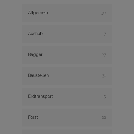
Allgemein
30
Aushub
7
Bagger
27
Baustellen
31
Erdtransport
5
Forst
22