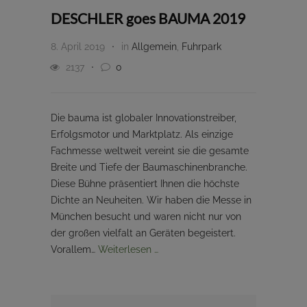
DESCHLER goes BAUMA 2019
8. April 2019
in
Allgemein
,
Fuhrpark
2137
0
Die bauma ist globaler Innovationstreiber,
Erfolgsmotor und Marktplatz. Als einzige
Fachmesse weltweit vereint sie die gesamte
Breite und Tiefe der Baumaschinenbranche.
Diese Bühne präsentiert Ihnen die höchste
Dichte an Neuheiten. Wir haben die Messe in
München besucht und waren nicht nur von
der großen vielfalt an Geräten begeistert.
Vorallem…
Weiterlesen …