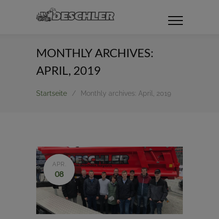
MONTHLY ARCHIVES:
APRIL, 2019
Startseite
/
Monthly archives: April, 2019
APR.
08