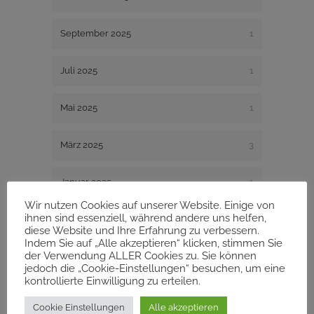
September 2025
1
Juli 2025
1
Mai 2025
1
März 2025
3
Januar 2025
1
Wir nutzen Cookies auf unserer Website. Einige von
ihnen sind essenziell, während andere uns helfen,
Dezember 2024
1
diese Website und Ihre Erfahrung zu verbessern.
Indem Sie auf „Alle akzeptieren“ klicken, stimmen Sie
der Verwendung ALLER Cookies zu. Sie können
August 2024
1
jedoch die „Cookie-Einstellungen“ besuchen, um eine
kontrollierte Einwilligung zu erteilen.
Dezember 2023
1
Cookie Einstellungen
Alle akzeptieren