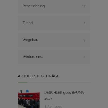
Renaturierung
17
Tunnel
1
Wegebau
9
Winterdienst
1
AKTUELLSTE BEITRÄGE
DESCHLER goes BAUMA
2019
8. April 2019