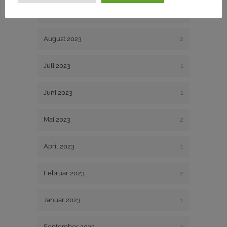
November 2023
1
August 2023
2
Juli 2023
1
Juni 2023
1
Mai 2023
2
April 2023
1
Februar 2023
2
Januar 2023
1
September 2022
1