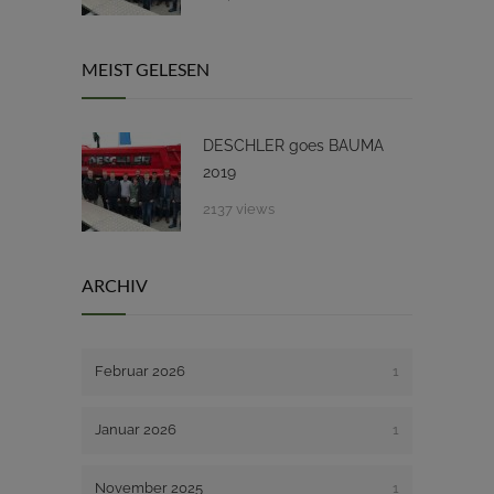
MEIST GELESEN
DESCHLER goes BAUMA
2019
2137 views
ARCHIV
Februar 2026
1
Januar 2026
1
November 2025
1