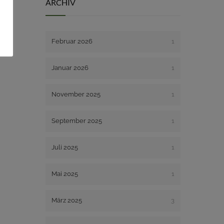
ARCHIV
Februar 2026
1
Januar 2026
1
November 2025
1
September 2025
1
Juli 2025
1
Mai 2025
1
März 2025
3