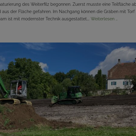
aturierung des Weiterfilz begonnen. Zuerst musste eine Teilfläche a
aus der Fläche gefahren. Im Nachgang können die Gräben mit Torf v
am ist mit modernster Technik ausgestattet….
Weiterlesen …