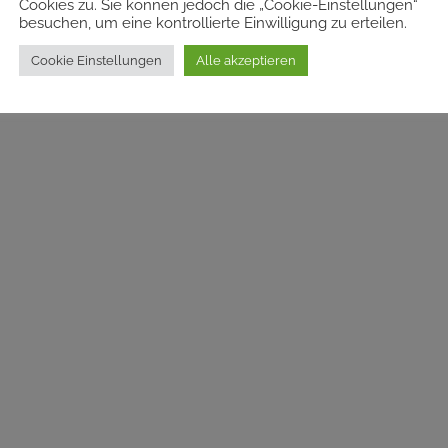
Cookies zu. Sie können jedoch die „Cookie-Einstellungen“
besuchen, um eine kontrollierte Einwilligung zu erteilen.
Cookie Einstellungen
Alle akzeptieren