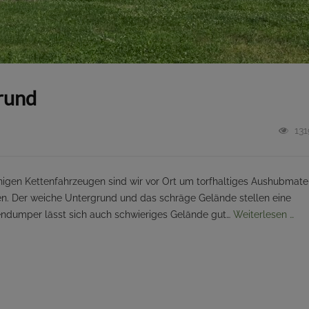
rund
131
nigen Kettenfahrzeugen sind wir vor Ort um torfhaltiges Aushubmater
. Der weiche Untergrund und das schräge Gelände stellen eine
ndumper lässt sich auch schwieriges Gelände gut…
Weiterlesen …