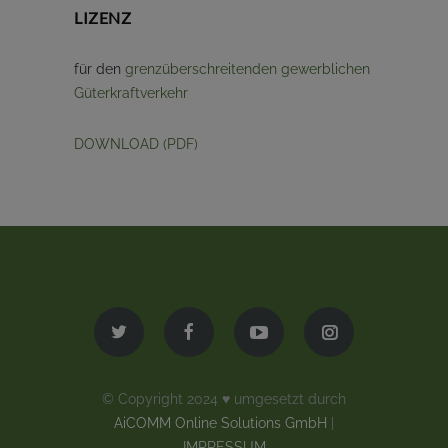
LIZENZ
für den
grenzüberschreitenden gewerblichen
Güterkraftverkehr
DOWNLOAD (PDF)
© Copyright 2024 ♥ umgesetzt durch
AiCOMM Online Solutions GmbH
|
IMPRESSUM