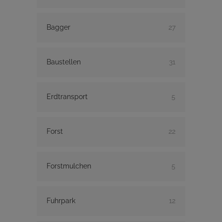
Bagger
27
Baustellen
31
Erdtransport
5
Forst
22
Forstmulchen
5
Fuhrpark
12