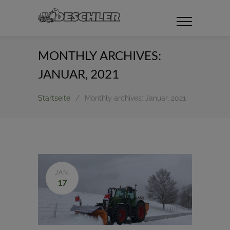
MONTHLY ARCHIVES:
JANUAR, 2021
Startseite
/
Monthly archives: Januar, 2021
JAN.
17