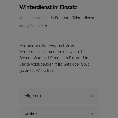
Winterdienst im Einsatz
17. Januar 2021
in
Fuhrpark
,
Winterdienst
1518
0
Wir räumen den Weg frei! Unser
Winterdienst ist rund um die Uhr mit
Schneepflug und Streuer im Einsatz. Um
Glätte vorzubeugen, wird Salz oder Split
gestreut.
Weiterlesen …
Allgemein
30
Aushub
7