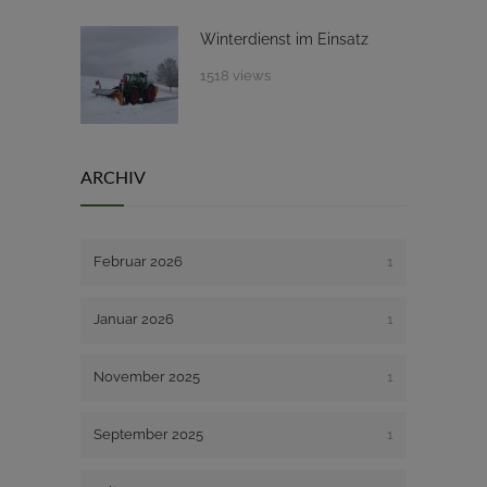
Winterdienst im Einsatz
1518 views
ARCHIV
Februar 2026
1
Januar 2026
1
November 2025
1
September 2025
1