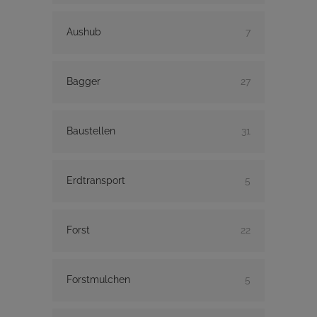
Aushub
7
Bagger
27
Baustellen
31
Erdtransport
5
Forst
22
Forstmulchen
5