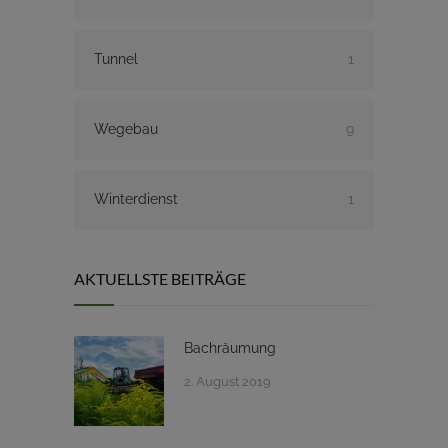
Tunnel
1
Wegebau
9
Winterdienst
1
AKTUELLSTE BEITRÄGE
Bachräumung
2. August 2019