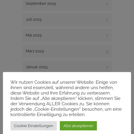
September 2025
1
Juli 2025
1
Mai 2025
1
März 2025
3
Januar 2025
1
Wir nutzen Cookies auf unserer Website. Einige von
Dezember 2024
1
ihnen sind essenziell, während andere uns helfen,
diese Website und Ihre Erfahrung zu verbessern.
Indem Sie auf „Alle akzeptieren“ klicken, stimmen Sie
August 2024
1
der Verwendung ALLER Cookies zu. Sie können
jedoch die „Cookie-Einstellungen“ besuchen, um eine
kontrollierte Einwilligung zu erteilen.
Dezember 2023
1
Cookie Einstellungen
Alle akzeptieren
November 2023
1