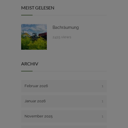
MEIST GELESEN
Bachräumung
2415 views
ARCHIV
Februar 2026
1
Januar 2026
1
November 2025
1