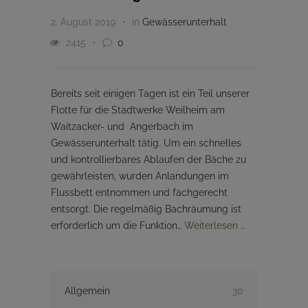
2. August 2019
in
Gewässerunterhalt
2415
0
Bereits seit einigen Tagen ist ein Teil unserer
Flotte für die Stadtwerke Weilheim am
Waitzacker- und Angerbach im
Gewässerunterhalt tätig. Um ein schnelles
und kontrollierbares Ablaufen der Bäche zu
gewährleisten, wurden Anlandungen im
Flussbett entnommen und fachgerecht
entsorgt. Die regelmäßig Bachräumung ist
erforderlich um die Funktion…
Weiterlesen …
Allgemein
30