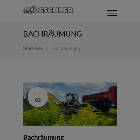
BACHRÄUMUNG
Startseite
/
Bachräumung
AUG.
02
Bachräumung