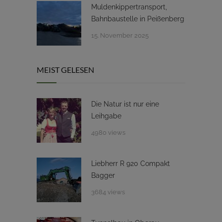
Muldenkippertransport,
Bahnbaustelle in Peißenberg
15. November 2025
MEIST GELESEN
Die Natur ist nur eine
Leihgabe
4980 views
Liebherr R 920 Compakt
Bagger
3684 views