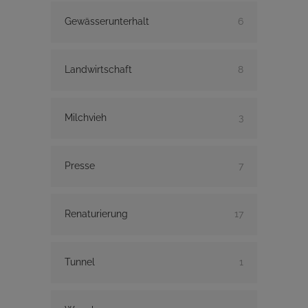
Gewässerunterhalt
6
Landwirtschaft
8
Milchvieh
3
Presse
7
Renaturierung
17
Tunnel
1