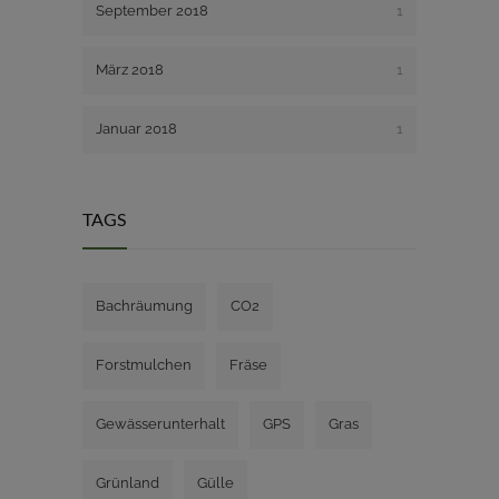
September 2018
1
März 2018
1
Januar 2018
1
TAGS
Bachräumung
CO2
Forstmulchen
Fräse
Gewässerunterhalt
GPS
Gras
Grünland
Gülle