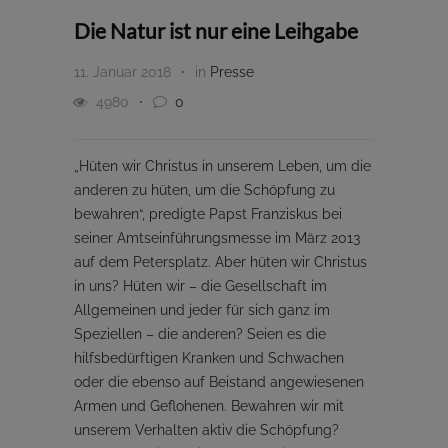
Die Natur ist nur eine Leihgabe
11. Januar 2018
in
Presse
4980
0
„Hüten wir Christus in unserem Leben, um die
anderen zu hüten, um die Schöpfung zu
bewahren“, predigte Papst Franziskus bei
seiner Amtseinführungsmesse im März 2013
auf dem Petersplatz. Aber hüten wir Christus
in uns? Hüten wir – die Gesellschaft im
Allgemeinen und jeder für sich ganz im
Speziellen – die anderen? Seien es die
hilfsbedürftigen Kranken und Schwachen
oder die ebenso auf Beistand angewiesenen
Armen und Geflohenen. Bewahren wir mit
unserem Verhalten aktiv die Schöpfung?