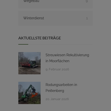
Wegebau
9
Winterdienst
1
AKTUELLSTE BEITRÄGE
Streuwiesen Rekultivierung
in Moorflächen
9. Februar 2026
Rodungsarbeiten in
Peißenberg
20. Januar 2026