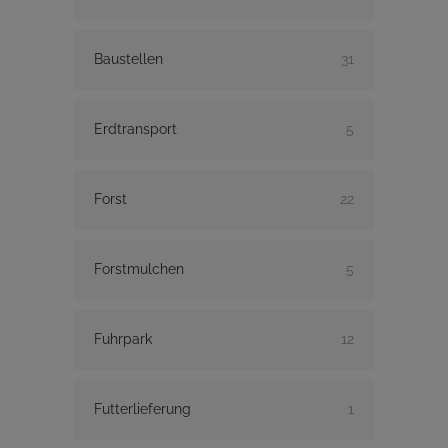
Baustellen
31
Erdtransport
5
Forst
22
Forstmulchen
5
Fuhrpark
12
Futterlieferung
1