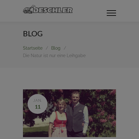
BLOG
Startseite
/
Blog
/
Die Natur ist nur eine Leihgabe
JAN.
11