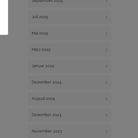
September 2025
1
Juli 2025
1
Mai 2025
1
März 2025
3
Januar 2025
1
Dezember 2024
1
August 2024
1
Dezember 2023
1
November 2023
1