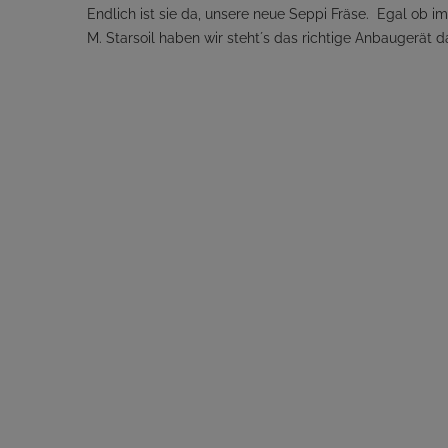
Endlich ist sie da, unsere neue Seppi Fräse. Egal ob i
M. Starsoil haben wir steht´s das richtige Anbauge