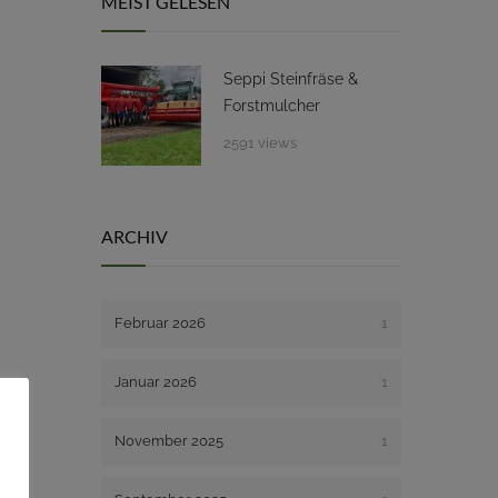
MEIST GELESEN
Seppi Steinfräse &
Forstmulcher
2591 views
ARCHIV
Februar 2026
1
Januar 2026
1
November 2025
1