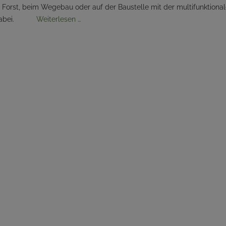
m Forst, beim Wegebau oder auf der Baustelle mit der multifunktiona
rät dabei.
Weiterlesen …