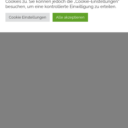
Cookies zu. Sie können jedoch die „Cookie-Einstellungen“
besuchen, um eine kontrollierte Einwilligung zu erteilen.
Cookie Einstellungen
Alle akzeptieren