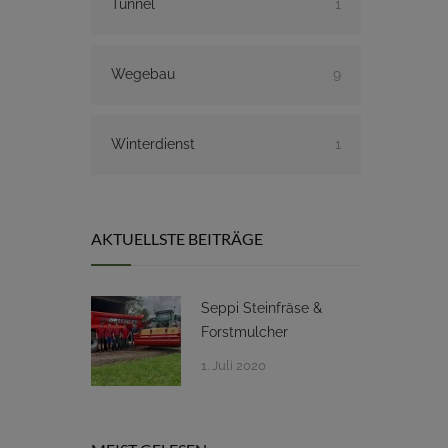
Tunnel
1
Wegebau
9
Winterdienst
1
AKTUELLSTE BEITRÄGE
Seppi Steinfräse &
Forstmulcher
1. Juli 2020