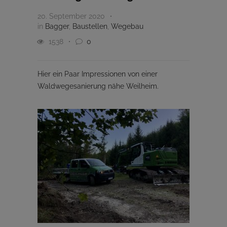
20. September 2020
in
Bagger
,
Baustellen
,
Wegebau
1538
0
Hier ein Paar Impressionen von einer
Waldwegesanierung nähe Weilheim.