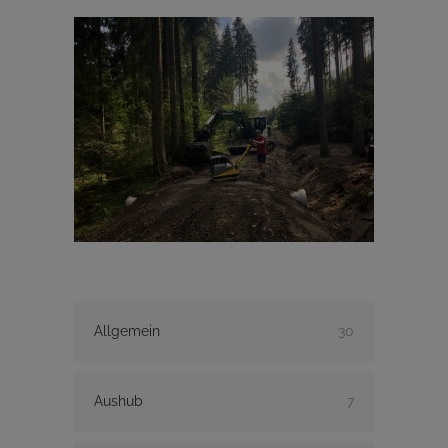
Allgemein
30
Aushub
7