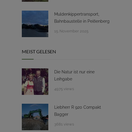
Muldenkippertransport,
Bahnbaustelle in Peißenberg
15. November 2025
MEIST GELESEN
Die Natur ist nur eine
Leihgabe
4975 views
Liebherr R 920 Compakt
Bagger
3681 views