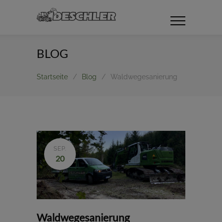
BLOG
Startseite
/
Blog
/
Waldwegesanierung
SEP.
20
Waldwegesanierung