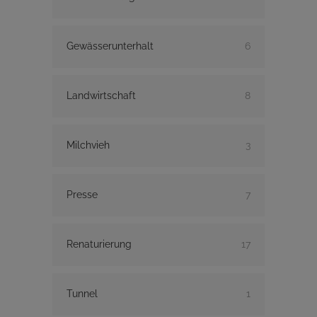
Gewässerunterhalt
6
Landwirtschaft
8
Milchvieh
3
Presse
7
Renaturierung
17
Tunnel
1