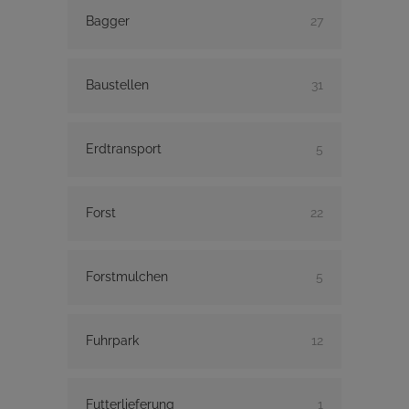
Bagger
27
Baustellen
31
Erdtransport
5
Forst
22
Forstmulchen
5
Fuhrpark
12
Futterlieferung
1