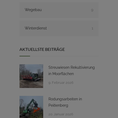
Wegebau
9
Winterdienst
1
AKTUELLSTE BEITRÄGE
Streuwiesen Rekultivierung
in Moorflächen
9. Februar 2026
Rodungsarbeiten in
Peißenberg
20. Januar 2026