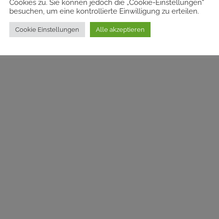
Cookies zu. Sie können jedoch die „Cookie-Einstellungen“
besuchen, um eine kontrollierte Einwilligung zu erteilen.
Cookie Einstellungen
Alle akzeptieren