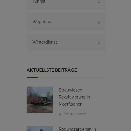
Tunnel
1
Wegebau
9
Winterdienst
1
AKTUELLSTE BEITRÄGE
Streuwiesen
Rekultivierung in
Moorflächen
9. Februar 2026
Rodungsarbeiten in