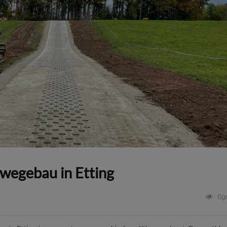
wegebau in Etting
69