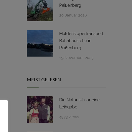
Peißenberg
20. Januar 2026
Muldenkippertransport,
Bahnbaustelle in
Peißenberg
15. November 2025
MEIST GELESEN
Die Natur ist nur eine
Leihgabe
4973 views