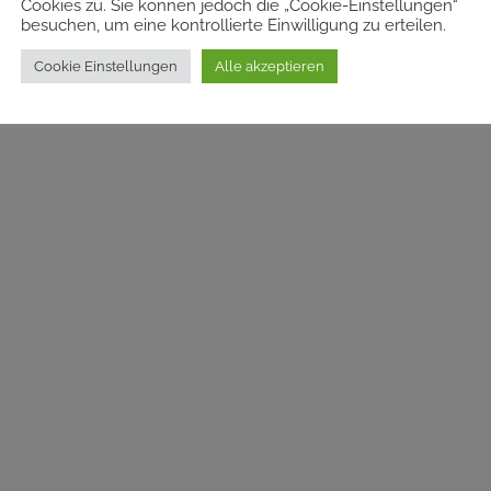
Cookies zu. Sie können jedoch die „Cookie-Einstellungen“
besuchen, um eine kontrollierte Einwilligung zu erteilen.
Cookie Einstellungen
Alle akzeptieren