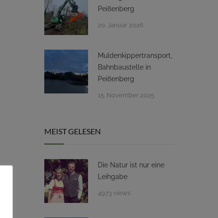
Peißenberg
20. Januar 2026
Muldenkippertransport,
Bahnbaustelle in
Peißenberg
15. November 2025
MEIST GELESEN
Die Natur ist nur eine
Leihgabe
4973 views