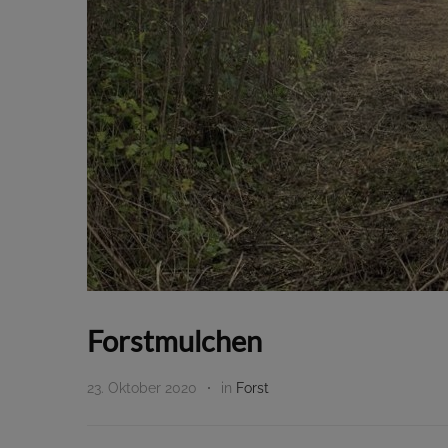
Forstmulchen
23. Oktober 2020
in
Forst