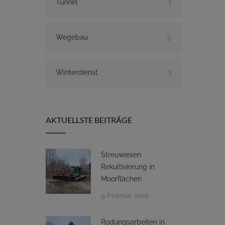
Tunnel
1
Wegebau
9
Winterdienst
1
AKTUELLSTE BEITRÄGE
Streuwiesen
Rekultivierung in
Moorflächen
9. Februar 2026
Rodungsarbeiten in