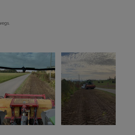
wegs.