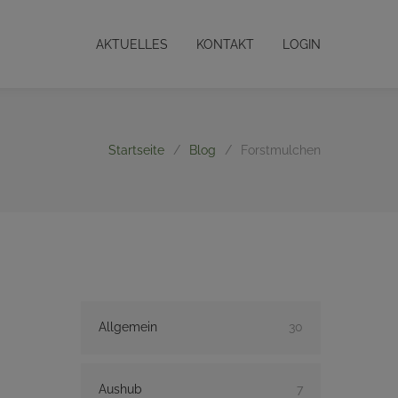
AKTUELLES
KONTAKT
LOGIN
Startseite
/
Blog
/
Forstmulchen
Allgemein
30
Aushub
7