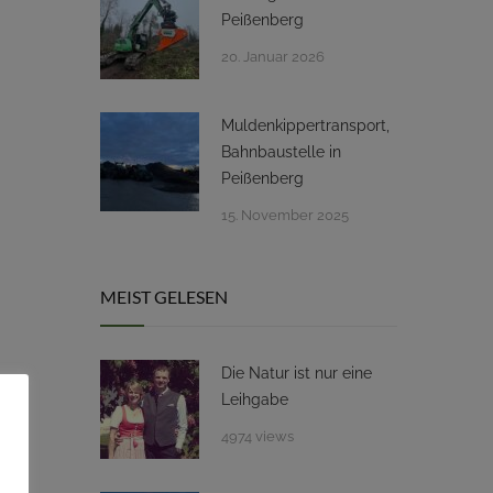
Peißenberg
20. Januar 2026
Muldenkippertransport,
Bahnbaustelle in
Peißenberg
15. November 2025
MEIST GELESEN
Die Natur ist nur eine
Leihgabe
4974 views