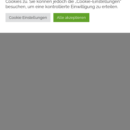
Cookies zu. Sie können jedoch die „Cookie-Einstellungen“
besuchen, um eine kontrollierte Einwilligung zu erteilen.
Cookie Einstellungen
Alle akzeptieren