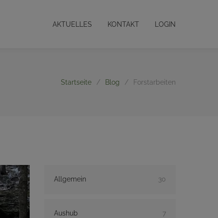
AKTUELLES
KONTAKT
LOGIN
Startseite
/
Blog
/
Forstarbeiten
Allgemein
30
Aushub
7