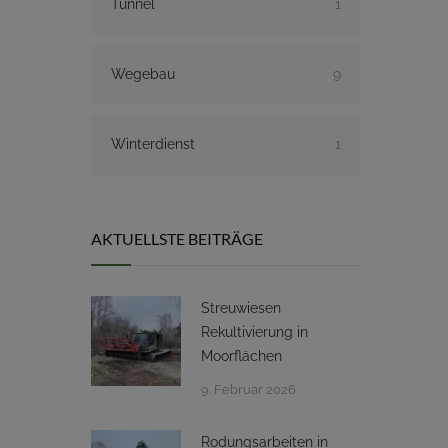
Tunnel
1
Wegebau
9
Winterdienst
1
AKTUELLSTE BEITRÄGE
Streuwiesen
Rekultivierung in
Moorflächen
9. Februar 2026
Rodungsarbeiten in