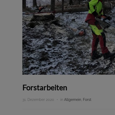
Forstarbeiten
31. Dezember 2020
in
Allgemein
,
Forst