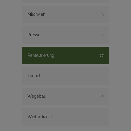
Milchvieh
3
Presse
7
Renaturierung
17
Tunnel
1
Wegebau
9
Winterdienst
1