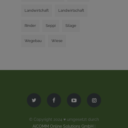
Landwirtchaft
Landwirtschaft
Rinder
Seppi
Silage
Wegebau
Wiese
© Copyright 2024 ♥ umgesetzt durch
AiCOMM Online Solutions GmbH
|