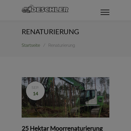
RENATURIERUNG
Startseite
/
Renaturierung
SEP.
14
25 Hektar Moorrenaturierung