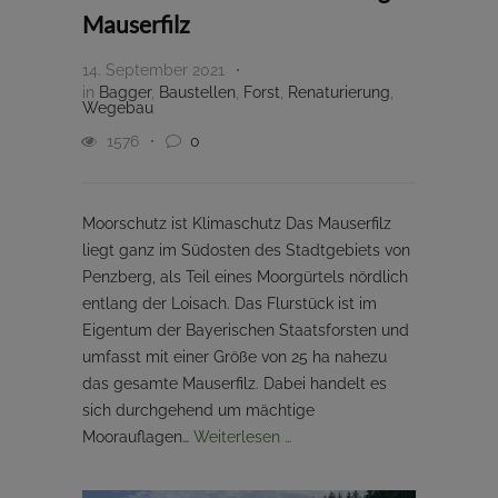
Mauserfilz
14. September 2021
in
Bagger
,
Baustellen
,
Forst
,
Renaturierung
,
Wegebau
1576
0
Moorschutz ist Klimaschutz Das Mauserfilz
liegt ganz im Südosten des Stadtgebiets von
Penzberg, als Teil eines Moorgürtels nördlich
entlang der Loisach. Das Flurstück ist im
Eigentum der Bayerischen Staatsforsten und
umfasst mit einer Größe von 25 ha nahezu
das gesamte Mauserfilz. Dabei handelt es
sich durchgehend um mächtige
Moorauflagen…
Weiterlesen …