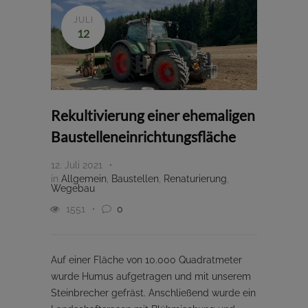
JULI
12
Rekultivierung einer ehemaligen
Baustelleneinrichtungsfläche
12. Juli 2021
in
Allgemein
,
Baustellen
,
Renaturierung
,
Wegebau
1551
0
Auf einer Fläche von 10.000 Quadratmeter
wurde Humus aufgetragen und mit unserem
Steinbrecher gefräst. Anschließend wurde ein