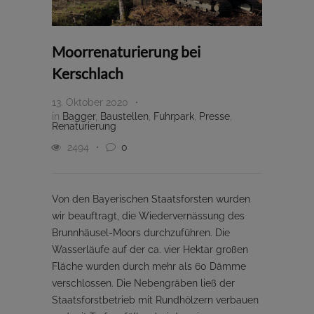
Moorrenaturierung bei
Kerschlach
13. Oktober 2020
in
Bagger
,
Baustellen
,
Fuhrpark
,
Presse
,
Renaturierung
2494
0
Von den Bayerischen Staatsforsten wurden
wir beauftragt, die Wiedervernässung des
Brunnhäusel-Moors durchzuführen. Die
Wasserläufe auf der ca. vier Hektar großen
Fläche wurden durch mehr als 60 Dämme
verschlossen. Die Nebengräben ließ der
Staatsforstbetrieb mit Rundhölzern verbauen