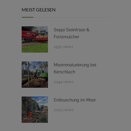
MEIST GELESEN
Seppi Steinfräse &
Forstmulcher
2591 views
Moorrenaturierung bei
Kerschlach
2494 views
Entbuschung im Moor
2023 views