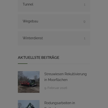
Tunnel
1
Wegebau
9
Winterdienst
1
AKTUELLSTE BEITRÄGE
Streuwiesen Rekultivierung
in Moorflächen
9. Februar 2026
Rodungsarbeiten in