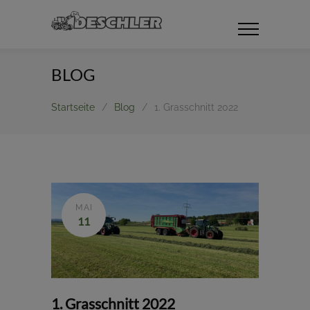
BLOG
Startseite
/
Blog
/
1. Grasschnitt 2022
MAI
11
1. Grasschnitt 2022