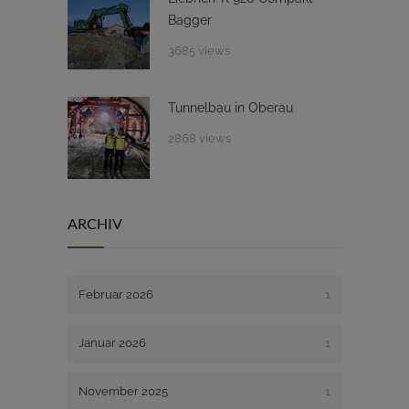
Bagger
3685 views
Tunnelbau in Oberau
2868 views
ARCHIV
Februar 2026
1
Januar 2026
1
November 2025
1