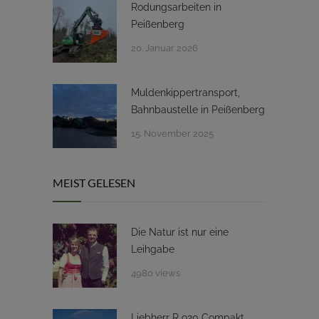
Rodungsarbeiten in
Peißenberg
20. Januar 2026
Muldenkippertransport,
Bahnbaustelle in Peißenberg
15. November 2025
MEIST GELESEN
Die Natur ist nur eine
Leihgabe
4980 views
Liebherr R 920 Compakt