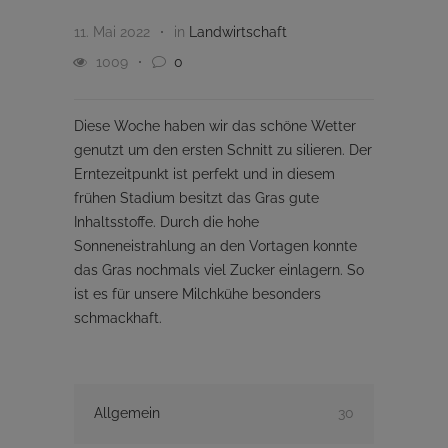
11. Mai 2022
in
Landwirtschaft
1009
0
Diese Woche haben wir das schöne Wetter
genutzt um den ersten Schnitt zu silieren. Der
Erntezeitpunkt ist perfekt und in diesem
frühen Stadium besitzt das Gras gute
Inhaltsstoffe. Durch die hohe
Sonneneistrahlung an den Vortagen konnte
das Gras nochmals viel Zucker einlagern. So
ist es für unsere Milchkühe besonders
schmackhaft.
Allgemein
30