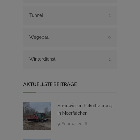
Tunnel
1
Wegebau
9
Winterdienst
1
AKTUELLSTE BEITRÄGE
Streuwiesen Rekultivierung
in Moorflächen
9. Februar 2026