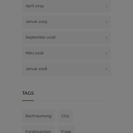
April 2019
1
Januar 2019
1
September 2018
1
März 2018
1
Januar 2018
1
TAGS
Bachräumung
CO2
Forstmulchen
Fräse