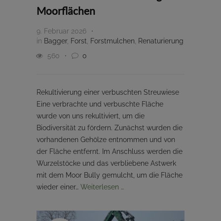
Moorflächen
9. Februar 2026
in
Bagger
,
Forst
,
Forstmulchen
,
Renaturierung
560
0
Rekultivierung einer verbuschten Streuwiese
Eine verbrachte und verbuschte Fläche
wurde von uns rekultiviert, um die
Biodiversität zu fördern. Zunächst wurden die
vorhandenen Gehölze entnommen und von
der Fläche entfernt. Im Anschluss werden die
Wurzelstöcke und das verbliebene Astwerk
mit dem Moor Bully gemulcht, um die Fläche
wieder einer…
Weiterlesen …