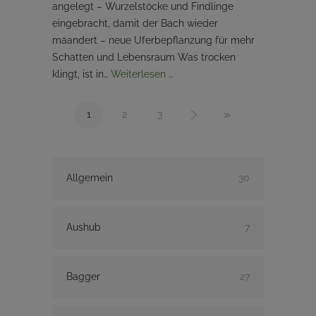
angelegt – Wurzelstöcke und Findlinge
eingebracht, damit der Bach wieder
mäandert – neue Uferbepflanzung für mehr
Schatten und Lebensraum Was trocken
klingt, ist in…
Weiterlesen …
»
1
2
3
Allgemein
30
Aushub
7
Bagger
27