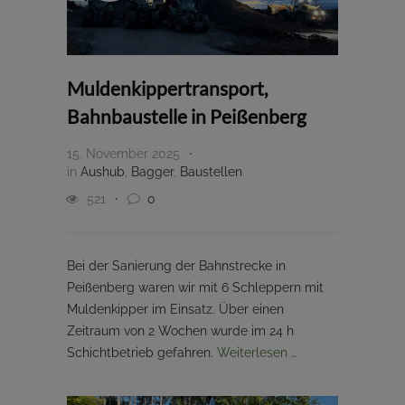
Muldenkippertransport,
Bahnbaustelle in Peißenberg
15. November 2025
in
Aushub
,
Bagger
,
Baustellen
521
0
Bei der Sanierung der Bahnstrecke in
Peißenberg waren wir mit 6 Schleppern mit
Muldenkipper im Einsatz. Über einen
Zeitraum von 2 Wochen wurde im 24 h
Schichtbetrieb gefahren.
Weiterlesen …