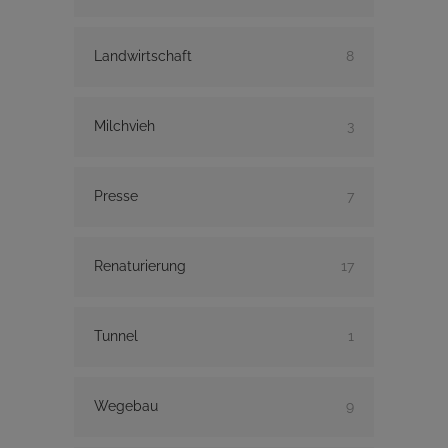
Landwirtschaft
8
Milchvieh
3
Presse
7
Renaturierung
17
Tunnel
1
Wegebau
9