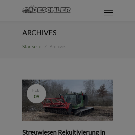
ARCHIVES
Startseite
/
Archives
FEB.
09
Streuwiesen Rekultivierung in