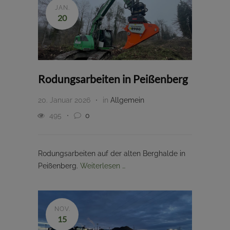
JAN.
20
Rodungsarbeiten in Peißenberg
20. Januar 2026
in
Allgemein
495
0
Rodungsarbeiten auf der alten Berghalde in
Peißenberg.
Weiterlesen …
NOV.
15