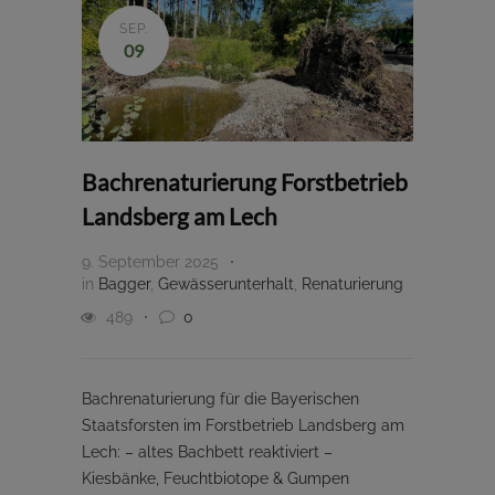
SEP.
09
Bachrenaturierung Forstbetrieb
Landsberg am Lech
9. September 2025
in
Bagger
,
Gewässerunterhalt
,
Renaturierung
489
0
Bachrenaturierung für die Bayerischen
Staatsforsten im Forstbetrieb Landsberg am
Lech: – altes Bachbett reaktiviert –
Kiesbänke, Feuchtbiotope & Gumpen