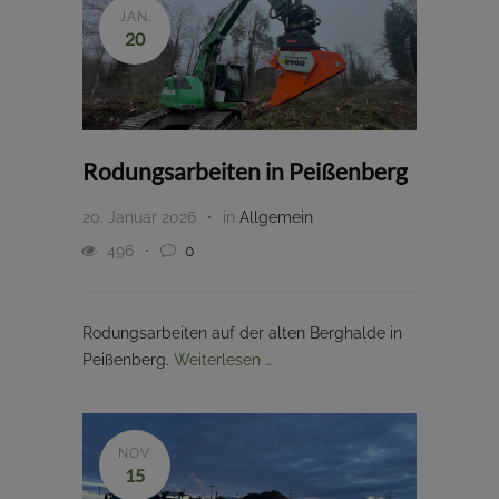
JAN.
20
Rodungsarbeiten in Peißenberg
20. Januar 2026
in
Allgemein
496
0
Rodungsarbeiten auf der alten Berghalde in
Peißenberg.
Weiterlesen …
NOV.
15