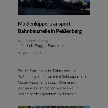
Muldenkippertransport,
Bahnbaustelle in Peißenberg
15. November 2025
in
Aushub
,
Bagger
,
Baustellen
522
0
Bei der Sanierung der Bahnstrecke in
Peißenberg waren wir mit 6 Schleppern mit
Muldenkipper im Einsatz. Über einen
Zeitraum von 2 Wochen wurde im 24 h
Schichtbetrieb gefahren.
Weiterlesen …