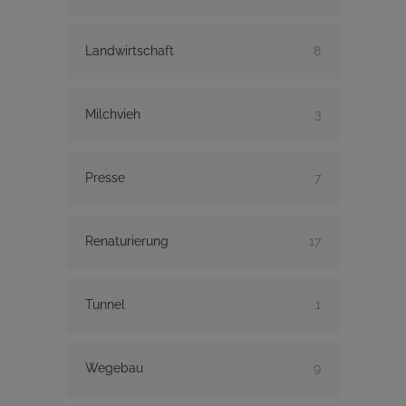
Landwirtschaft
8
Milchvieh
3
Presse
7
Renaturierung
17
Tunnel
1
Wegebau
9