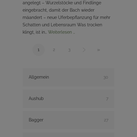
angelegt – Wurzelstöcke und Findlinge
eingebracht, damit der Bach wieder
mäandert – neue Uferbepflanzung für mehr
Schatten und Lebensraum Was trocken
klingt, ist in…
Weiterlesen …
»
1
2
3
Allgemein
30
Aushub
7
Bagger
27