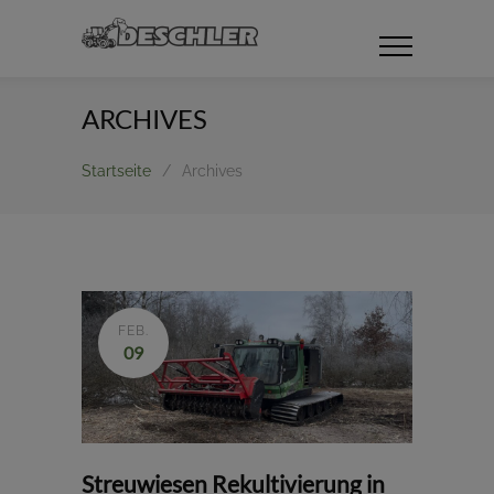
ARCHIVES
Startseite
/
Archives
FEB.
09
Streuwiesen Rekultivierung in