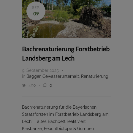
SEP.
09
Bachrenaturierung Forstbetrieb
Landsberg am Lech
9. September 2025
in
Bagger
,
Gewässerunterhalt
,
Renaturierung
490
0
Bachrenaturierung für die Bayerischen
Staatsforsten im Forstbetrieb Landsberg am
Lech: – altes Bachbett reaktiviert –
Kiesbänke, Feuchtbiotope & Gumpen