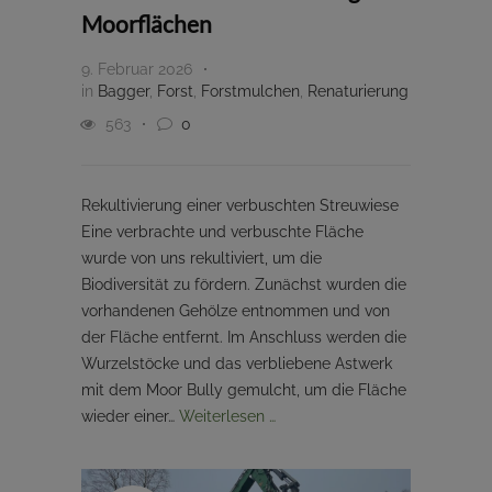
Moorflächen
9. Februar 2026
in
Bagger
,
Forst
,
Forstmulchen
,
Renaturierung
563
0
Rekultivierung einer verbuschten Streuwiese
Eine verbrachte und verbuschte Fläche
wurde von uns rekultiviert, um die
Biodiversität zu fördern. Zunächst wurden die
vorhandenen Gehölze entnommen und von
der Fläche entfernt. Im Anschluss werden die
Wurzelstöcke und das verbliebene Astwerk
mit dem Moor Bully gemulcht, um die Fläche
wieder einer…
Weiterlesen …