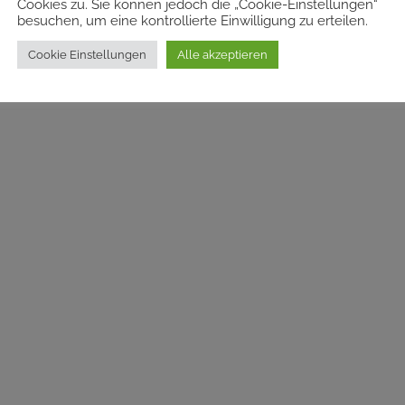
Cookies zu. Sie können jedoch die „Cookie-Einstellungen“
besuchen, um eine kontrollierte Einwilligung zu erteilen.
Cookie Einstellungen
Alle akzeptieren