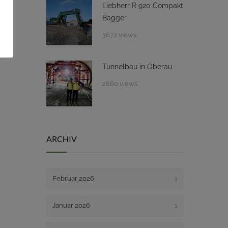
Liebherr R 920 Compakt
Bagger
3677 views
Tunnelbau in Oberau
2860 views
ARCHIV
Februar 2026
1
Januar 2026
1