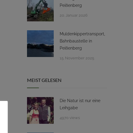
Peißenberg
20. Januar 2026
Muldenkippertransport,
Bahnbaustelle in
Peißenberg
15. November 2025
MEIST GELESEN
Die Natur ist nur eine
Leihgabe
4970 views