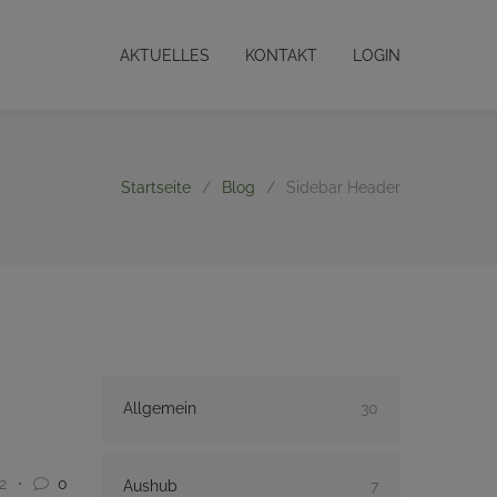
AKTUELLES
KONTAKT
LOGIN
Startseite
/
Blog
/
Sidebar Header
Allgemein
30
2
0
Aushub
7