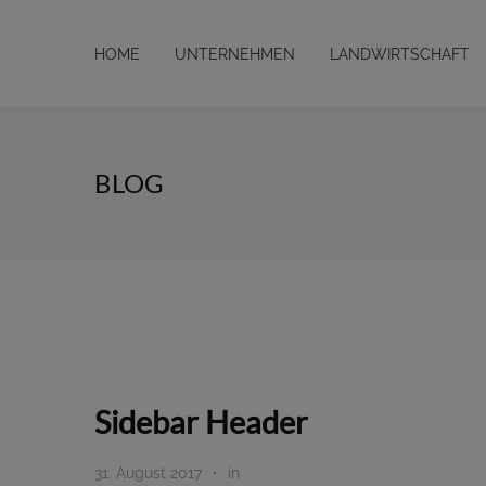
HOME
UNTERNEHMEN
LANDWIRTSCHAFT
BLOG
Sidebar Header
31. August 2017
in