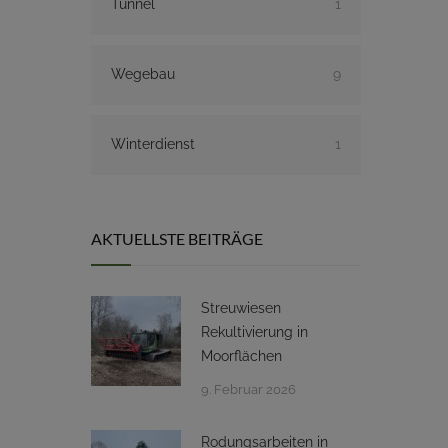
Tunnel
1
Wegebau
9
Winterdienst
1
AKTUELLSTE BEITRÄGE
Streuwiesen
Rekultivierung in
Moorflächen
9. Februar 2026
Rodungsarbeiten in