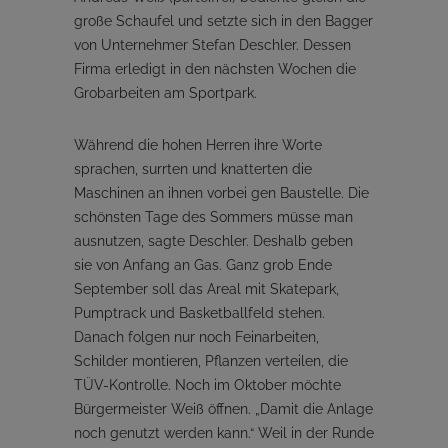
große Schaufel und setzte sich in den Bagger
von Unternehmer Stefan Deschler. Dessen
Firma erledigt in den nächsten Wochen die
Grobarbeiten am Sportpark.
Während die hohen Herren ihre Worte
sprachen, surrten und knatterten die
Maschinen an ihnen vorbei gen Baustelle. Die
schönsten Tage des Sommers müsse man
ausnutzen, sagte Deschler. Deshalb geben
sie von Anfang an Gas. Ganz grob Ende
September soll das Areal mit Skatepark,
Pumptrack und Basketballfeld stehen.
Danach folgen nur noch Feinarbeiten,
Schilder montieren, Pflanzen verteilen, die
TÜV-Kontrolle. Noch im Oktober möchte
Bürgermeister Weiß öffnen. „Damit die Anlage
noch genutzt werden kann.“ Weil in der Runde