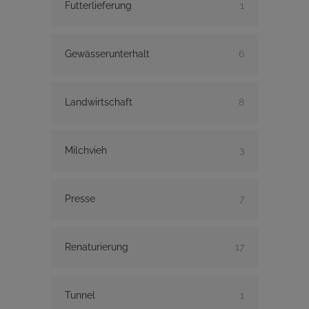
Futterlieferung
1
Gewässerunterhalt
6
Landwirtschaft
8
Milchvieh
3
Presse
7
Renaturierung
17
Tunnel
1