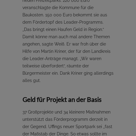
neuen Freizeitparks. 220 000 Euro
veranschlagte die Kommune für die
Baukosten. 150 000 Euro bekommt sie aus
dem Fördertopf des Leader-Programms.
„Das bringt einen Haufen Geld in Region.“
Damit könne man auch mal andere Themen
angehen, sagte Weiß. Er war froh über die
Hilfe von Martin Kriner, der für den Landkreis
die Leader-Anträge managt. „Wir waren
teilweise überfordert“, räumte der
Bürgermeister ein. Dank Kriner ging allerdings
alles gut.
Geld für Projekt an der Basis
37 Großprojekte und 34 kleinere Maßnahmen
unterstützt das Förderprogramm derzeit in
der Gegend. Uffings neuer Sportpark sei „fast
der Maßstab der Dinge. So etwas sollte im