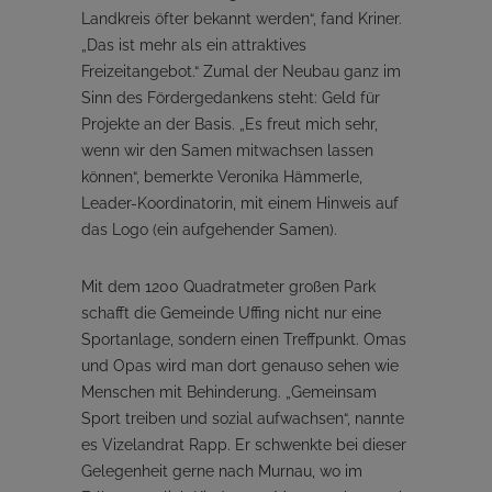
Landkreis öfter bekannt werden“, fand Kriner.
„Das ist mehr als ein attraktives
Freizeitangebot.“ Zumal der Neubau ganz im
Sinn des Fördergedankens steht: Geld für
Projekte an der Basis. „Es freut mich sehr,
wenn wir den Samen mitwachsen lassen
können“, bemerkte Veronika Hämmerle,
Leader-Koordinatorin, mit einem Hinweis auf
das Logo (ein aufgehender Samen).
Mit dem 1200 Quadratmeter großen Park
schafft die Gemeinde Uffing nicht nur eine
Sportanlage, sondern einen Treffpunkt. Omas
und Opas wird man dort genauso sehen wie
Menschen mit Behinderung. „Gemeinsam
Sport treiben und sozial aufwachsen“, nannte
es Vizelandrat Rapp. Er schwenkte bei dieser
Gelegenheit gerne nach Murnau, wo im