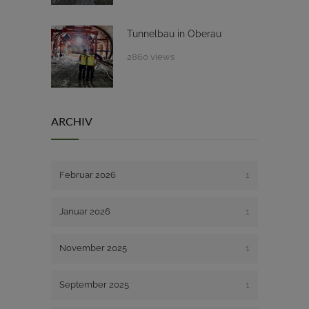
Tunnelbau in Oberau
2860 views
ARCHIV
Februar 2026
1
Januar 2026
1
November 2025
1
September 2025
1