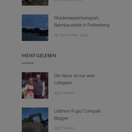
Muldenkippertransport,
Bahnbaustelle in Peißenberg
15. November 2025
MEIST GELESEN
Die Natur ist nur eine
Leihgabe
4970 views
Liebherr R 920 Compakt
Bagger
3677 views