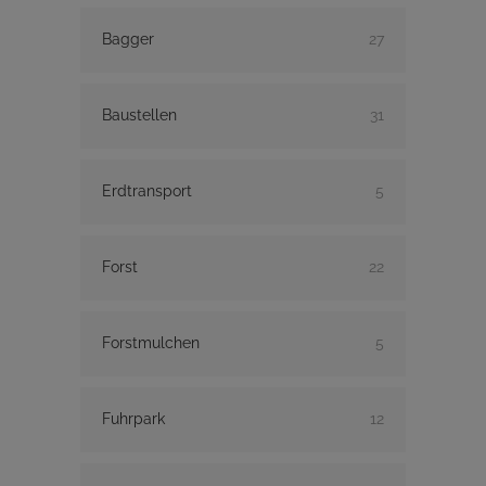
Bagger
27
Baustellen
31
Erdtransport
5
Forst
22
Forstmulchen
5
Fuhrpark
12